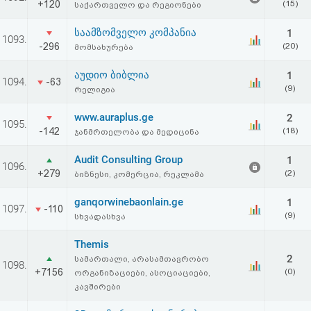
+120
(15)
საქართველო და რეგიონები
საამზომველო კომპანია
1
1093.
-296
(20)
მომსახურება
აუდიო ბიბლია
1
1094.
-63
(9)
რელიგია
www.auraplus.ge
2
1095.
-142
(18)
ჯანმრთელობა და მედიცინა
Audit Consulting Group
1
1096.
+279
(2)
ბიზნესი, კომერცია, რეკლამა
ganqorwinebaonlain.ge
1
1097.
-110
(9)
სხვადასხვა
Themis
2
სამართალი, არასამთავრობო
1098.
+7156
(0)
ორგანიზაციები, ასოციაციები,
კავშირები