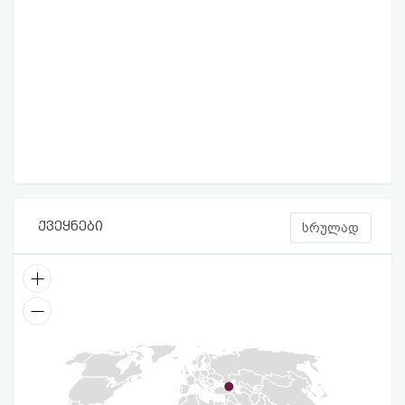
ქვეყნები
სრულად