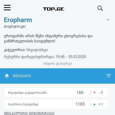
ძიება
Eropharm
რეიტინგი
eropharm.ge/
(მთავარი)
ეროფარმი არის შენი ინტიმური ცხოვრებისა და
ჯანმრთელობის საიდუმლო!
ფოსტა
კატეგორია:
სხვადასხვა
რესურსი დარეგისტრირდა: 16:45 - 30.03.2025
კითხვა-
ინფოს დახურვა
პასუხი
მთავარი
ავტორიზაცია
|
166
- 5
რეიტინგი კატეგორიაში:
რეგისტრაცია
|
1183
+ 1
საერთო რეიტინგი:
პაროლის
უნიკალური ვიზიტორები