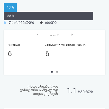
აღდგენა
13 %
88 %
HTML
დაბრუნებული
ახალი
კოდი
‹
›
დღეს
სალიცენზიო
ჰიტები
უნიკალური ვიზიტორები
შეთანხმება
6
6
და
პასუხისმგებლობის
უარყოფა
ერთი უნიკალური
1.1
ვიზიტორი საშუალოდ
გვერდს
ათვალიერებს