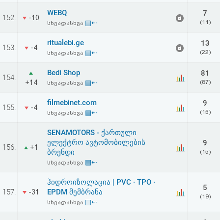
WEBQ
7
152.
-10
▤⇠
(11)
სხვადასხვა
ritualebi.ge
13
153.
-4
▤⇠
(22)
სხვადასხვა
Bedi Shop
81
154.
+14
▤⇠
(87)
სხვადასხვა
filmebinet.com
9
155.
-4
▤⇠
(15)
სხვადასხვა
SENAMOTORS - ქართული
ელექტრო ავტომობილების
9
156.
+1
ბრენდი
(15)
▤⇠
სხვადასხვა
ჰიდროიზოლაცია | PVC · TPO ·
5
157.
EPDM მემბრანა
-31
(19)
▤⇠
სხვადასხვა