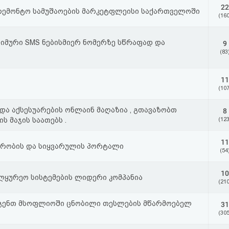
22
არემონტო სამუშაოების მარკეტფლეისი საქართველოში
(160
ნიმური SMS ნებისმიერ ნომერზე სწრაფად და
9
(83
11
(107
 და აქსესუარების ონლაინ მაღაზია , გთავაზობთ
8
ს მაჯის საათებს .
(123
11
ბრობის და სიყვარულის პორტალი
(54
10
ლყურეო სისტემების ლიდერი კომპანია
(210
გენთ მსოფლიოში ცნობილი თესლების მწარმოებელ
31
(305