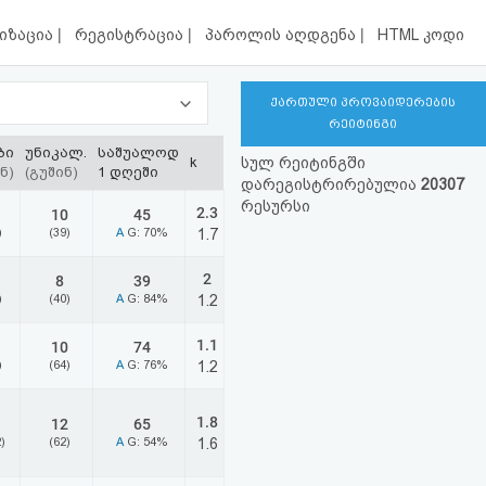
|
|
|
იზაცია
რეგისტრაცია
პაროლის აღდგენა
HTML კოდი
ქართული პროვაიდერების
რეიტინგი
ბი
უნიკალ.
საშუალოდ
k
სულ რეიტინგში
ნ)
(გუშინ)
1 დღეში
დარეგისტრირებულია
20307
რესურსი
2.3
10
45
)
(39)
A
G: 70%
1.7
2
8
39
)
(40)
A
G: 84%
1.2
1.1
10
74
)
(64)
A
G: 76%
1.2
1.8
12
65
)
(62)
A
G: 54%
1.6