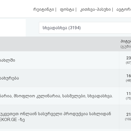
|
|
|
რეიტინგი
ფოსტა
კითხვა-პასუხი
ავტორ
სხვადასხვა (3194)
ჰიტე
(გუში
23
 სახლში
(67
16
სახურება
(48
11
არია, მსოფლიო კულინარია, სასმელები, სხვადასხვა.
(75
ეუკვეთეთ ონლაინ სასურველი პროდუქცია სახლიდან
21
KOR.GE -ზე
(102