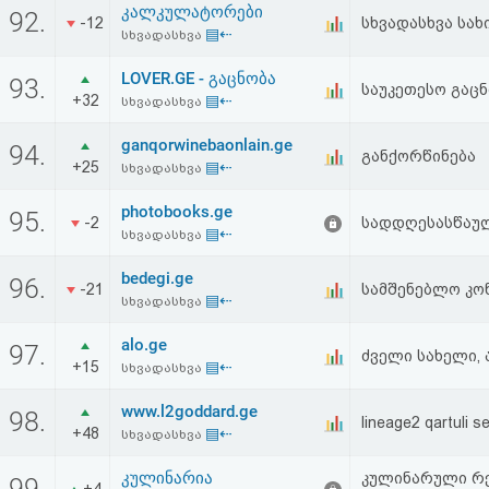
კალკულატორები
92.
-12
სხვადასხვა სახ
▤⇠
სხვადასხვა
LOVER.GE - გაცნობა
93.
საუკეთესო გაცნ
+32
▤⇠
სხვადასხვა
ganqorwinebaonlain.ge
94.
განქორწინება
+25
▤⇠
სხვადასხვა
photobooks.ge
95.
-2
სადდღესასწაუ
▤⇠
სხვადასხვა
bedegi.ge
96.
-21
სამშენებლო კო
▤⇠
სხვადასხვა
alo.ge
97.
ძველი სახელი, 
+15
▤⇠
სხვადასხვა
www.l2goddard.ge
98.
lineage2 qartuli se
+48
▤⇠
სხვადასხვა
კულინარია
კულინარული რე
99.