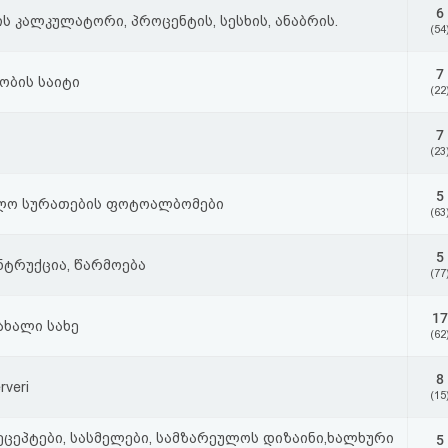
6
ის კალკულატორი, პროცენტის, სესხის, ანაბრის.
(54
7
ობის საიტი
(22
7
(23
5
ლო სურათების ფოტოალბომები
(63
5
ნტრუქცია, წარმოება
(77
17
ახალი სახე
(62
8
rveri
(15
ცეპტები, სასმელები, სამზარეულოს დიზაინი,ხალხური
5