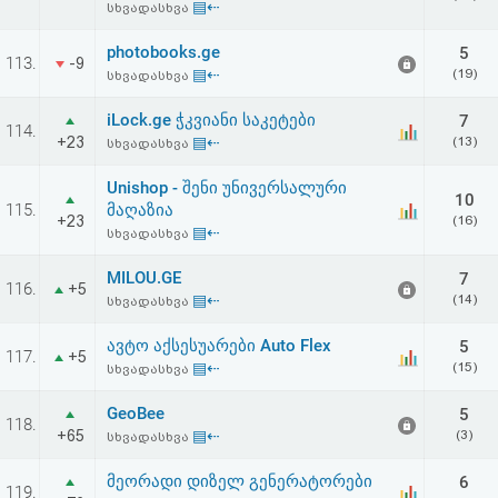
▤⇠
სხვადასხვა
photobooks.ge
5
113.
-9
▤⇠
(19)
სხვადასხვა
iLock.ge ჭკვიანი საკეტები
7
114.
+23
▤⇠
(13)
სხვადასხვა
Unishop - შენი უნივერსალური
10
115.
მაღაზია
+23
(16)
▤⇠
სხვადასხვა
MILOU.GE
7
116.
+5
▤⇠
(14)
სხვადასხვა
ავტო აქსესუარები Auto Flex
5
117.
+5
▤⇠
(15)
სხვადასხვა
GeoBee
5
118.
+65
▤⇠
(3)
სხვადასხვა
მეორადი დიზელ გენერატორები
6
119.