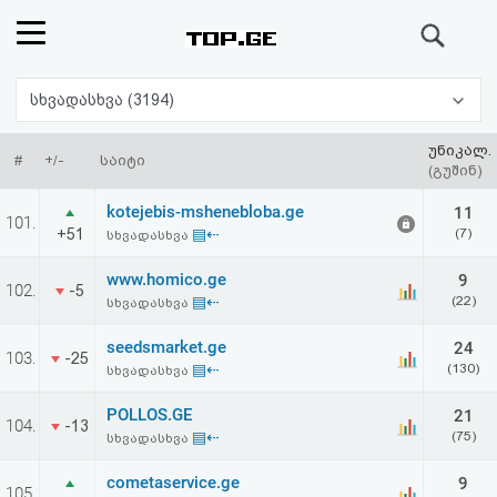
ძიება
რეიტინგი
სხვადასხვა (3194)
(მთავარი)
უნიკალ.
#
+/-
საიტი
(გუშინ)
ფოსტა
kotejebis-mshenebloba.ge
11
101.
+51
▤⇠
(7)
სხვადასხვა
კითხვა-
www.homico.ge
9
102.
-5
პასუხი
▤⇠
(22)
სხვადასხვა
seedsmarket.ge
24
ავტორიზაცია
103.
-25
▤⇠
(130)
სხვადასხვა
რეგისტრაცია
POLLOS.GE
21
104.
-13
▤⇠
(75)
სხვადასხვა
პაროლის
cometaservice.ge
9
105.