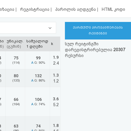
|
|
|
იზაცია
რეგისტრაცია
პაროლის აღდგენა
HTML კოდი
ქართული პროვაიდერების
რეიტინგი
ბი
უნიკალ.
საშუალოდ
k
სულ რეიტინგში
ნ)
(გუშინ)
1 დღეში
დარეგისტრირებულია
20307
რესურსი
1.9
4
75
99
)
(114)
A
G: 90%
2.4
1.3
0
80
132
)
(135)
A
G: 86%
1.2
3.6
7
66
106
)
(164)
A
G: 74%
5.2
1.8
3
63
74
)
(96)
A
G: 91%