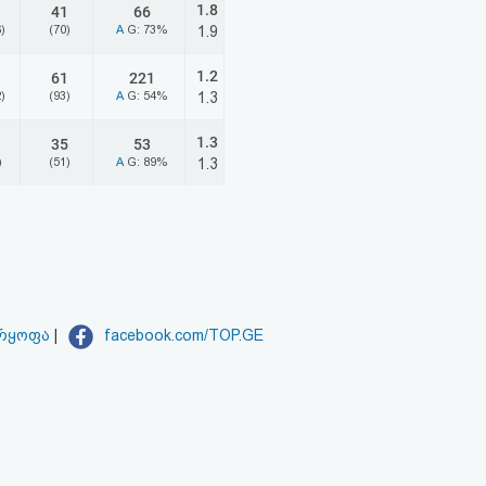
1.8
41
66
)
(70)
A
G: 73%
1.9
1.2
61
221
)
(93)
A
G: 54%
1.3
1.3
35
53
)
(51)
A
G: 89%
1.3
არყოფა
|
facebook.com/TOP.GE