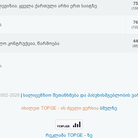
75
ევიზია. ყველა ქართული არხი ერთ საიტზე
(136
76
ა
(122
44
ლო კონტრუქცია, წარმოება
(65
2002-2026
|
სალიცენზიო შეთანხმება და პასუხისმგებლობის უ
იხილეთ TOP.GE - ის ძველი ვერსია
ბმულზე
რეკლამა TOP.GE - ზე