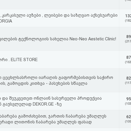
, კარკასული აუზები , ლეიბები და საზღვაო აქსესუარები
13
ORGIA
(182
89
ლების ტექნოლოგიის სახელია Neo-Neo Aestetic Clinic!
(217
87
რი . ELITE STORE
(163
ო ცეცხლსასროლი იარაღის გაფორმებისთვის საჭირო
82
ის, გამოცდის კითხვა - პასუხების სწავლა
(117
 და შეუკვეთეთ ონლაინ სასურველი პროდუქცია
95
ნ გაუსვლელად DEKOR.GE -ზე
(103
აბარება გამოძახებით, ჯართის ჩაბარება უმაღლეს
62
ერადი ლითონის ჩაბარება უმაღლეს ფასად
(109