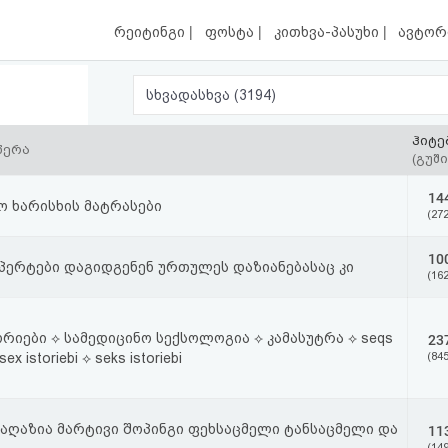
|
|
|
რეიტინგი
ფოსტა
კითხვა-პასუხი
ავტორ
სხვადასხვა (3194)
ჰიტე
წერა
(გუში
14
ო ხარისხის მატრასები
(272
10
სპერტები დაგიდგენენ ურთულეს დაზიანებასაც კი
(162
ორიები ⟡ სამედიცინო სექსოლოგია ⟡ კამასუტრა ⟡ seqs
23
 sex istoriebi ⟡ seks istoriebi
(845
აღაზია მარტივი შოპინგი ფეხსაცმელი ტანსაცმელი და
11
(149