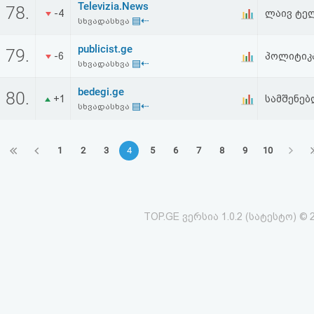
Televizia.News
78.
-4
ლაივ ტელ
▤⇠
სხვადასხვა
publicist.ge
79.
-6
პოლიტიკ
▤⇠
სხვადასხვა
bedegi.ge
80.
+1
სამშენებ
▤⇠
სხვადასხვა
1
2
3
4
5
6
7
8
9
10
TOP.GE ვერსია 1.0.2 (სატესტო) © 