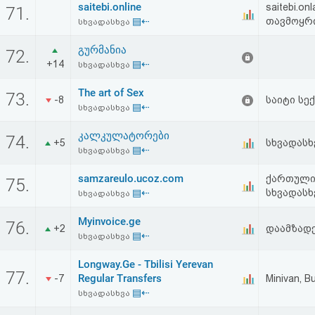
saitebi.online
saitebi.o
71.
▤⇠
თავმოყრი
სხვადასხვა
გურმანია
72.
+14
▤⇠
სხვადასხვა
The art of Sex
73.
-8
საიტი სე
▤⇠
სხვადასხვა
კალკულატორები
74.
+5
სხვადასხ
▤⇠
სხვადასხვა
samzareulo.ucoz.com
ქართული 
75.
▤⇠
სხვადასხ
სხვადასხვა
Myinvoice.ge
76.
+2
დაამზადე
▤⇠
სხვადასხვა
Longway.Ge - Tbilisi Yerevan
77.
Regular Transfers
-7
Minivan, B
▤⇠
სხვადასხვა