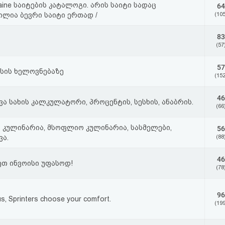
nlaine საიტების კატალოგი. არის საიტი სადაც
64
ლია ბევრი საიტი ერთად /
(105
83
(57
57
ქსის ხელოვნებაზე
(152
46
ვა სახის კალკულატორი, პროცენტის, სესხის, ანაბრის.
(66
კულინარია, მსოფლიო კულინარია, სასმელები,
56
ვა.
(88
46
თ ინვოისი უფასოდ!
(78
96
us, Sprinters choose your comfort.
(199