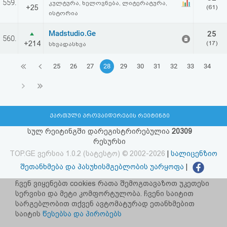
559.
კულტურა, ხელოვნება, ლიტერატურა,
+25
(61)
ისტორია
Madstudio.Ge
25
560.
+214
(17)
სხვადასხვა
25
26
27
28
29
30
31
32
33
34
ქართული პროვაიდერების რეიტინგი
სულ რეიტინგში დარეგისტრირებულია
20309
რესურსი
TOP.GE ვერსია 1.0.2 (სატესტო) © 2002-2026
|
სალიცენზიო
შეთანხმება და პასუხისმგებლობის უარყოფა
|
facebook.com/TOP.GE
ჩვენ ვიყენებთ cookies რათა შემოგთავაზოთ უკეთესი
სერვისი და მეტი კომფორტულობა. ჩვენი საიტით
იხილეთ TOP.GE - ის ძველი ვერსია
ბმულზე
სარგებლობით თქვენ ავტომატურად ეთანხმებით
საიტის
წესებსა და პირობებს
რეკლამა TOP.GE - ზე