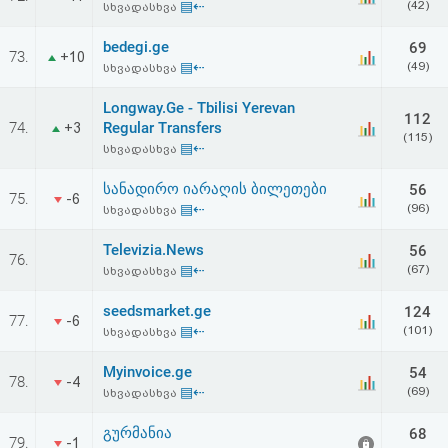
▤⇠
(42)
სხვადასხვა
bedegi.ge
69
73.
+10
▤⇠
(49)
სხვადასხვა
Longway.Ge - Tbilisi Yerevan
112
74.
Regular Transfers
+3
(115)
▤⇠
სხვადასხვა
სანადირო იარაღის ბილეთები
56
75.
-6
▤⇠
(96)
სხვადასხვა
Televizia.News
56
76.
▤⇠
(67)
სხვადასხვა
seedsmarket.ge
124
77.
-6
▤⇠
(101)
სხვადასხვა
Myinvoice.ge
54
78.
-4
▤⇠
(69)
სხვადასხვა
გურმანია
68
79.
-1