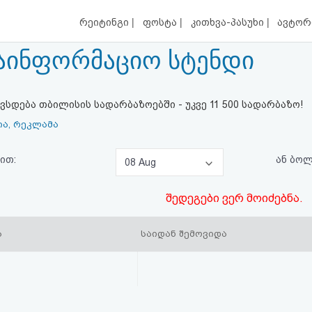
|
|
|
რეიტინგი
ფოსტა
კითხვა-პასუხი
ავტორ
აინფორმაციო სტენდი
სდება თბილისის სადარბაზოებში - უკვე 11 500 სადარბაზო!
ია, რეკლამა
ით:
ან ბო
08 Aug
შედეგები ვერ მოიძებნა.
ა
საიდან შემოვიდა