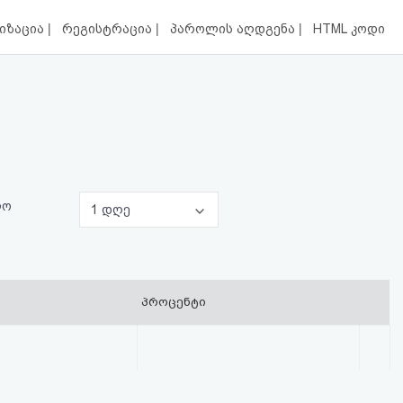
|
|
|
იზაცია
რეგისტრაცია
პაროლის აღდგენა
HTML კოდი
ლო
1 დღე
პროცენტი