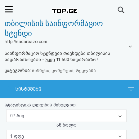
ძიება
თბილისის საინფორმაციო
რეიტინგი
სტენდი
(მთავარი)
http://sadarbazo.com
საინფორმაციო სტენდები თავსდება თბილისის
ფოსტა
სადარბაზოებში - უკვე 11 500 სადარბაზო!
კატეგორია:
კითხვა-
ბიზნესი, კომერცია, რეკლამა
პასუხი
სისტემები
ავტორიზაცია
სტატისტიკა დღეების მიხედვით:
რეგისტრაცია
07 Aug
ან ბოლო
პაროლის
1 დღე