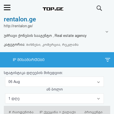
ძიება
rentalon.ge
რეიტინგი
http://rentalon.ge/
(მთავარი)
უძრავი ქონების სააგენტო , Real estate agency
კატეგორია:
ფოსტა
ბიზნესი, კომერცია, რეკლამა
კითხვა-
IP მისამართები
პასუხი
სტატისტიკა დღეების მიხედვით:
ავტორიზაცია
06 Aug
ან ბოლო
რეგისტრაცია
1 დღე
პაროლის
#
რაოდენობა
IP ქვეყანა > ქალაქი
პროცენტი