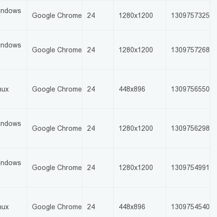
indows
Google Chrome
24
1280x1200
1309757325
0
indows
Google Chrome
24
1280x1200
1309757268
0
nux
Google Chrome
24
448x896
1309756550
indows
Google Chrome
24
1280x1200
1309756298
0
indows
Google Chrome
24
1280x1200
1309754991
0
nux
Google Chrome
24
448x896
1309754540