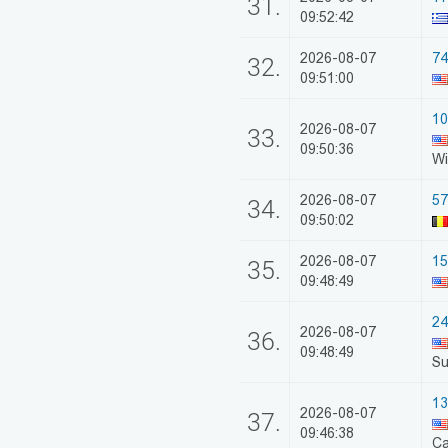
31.
09:52:42
2026-08-07
74
32.
09:51:00
10
2026-08-07
33.
09:50:36
Wi
2026-08-07
57
34.
09:50:02
2026-08-07
15
35.
09:48:49
24
2026-08-07
36.
09:48:49
Su
13
2026-08-07
37.
09:46:38
Ca