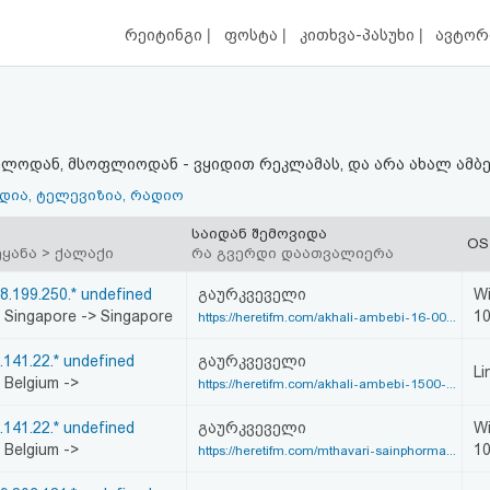
|
|
|
რეიტინგი
ფოსტა
კითხვა-პასუხი
ავტორ
ელოდან, მსოფლიოდან - ვყიდით რეკლამას, და არა ახალ ამბე
ედია, ტელევიზია, რადიო
საიდან შემოვიდა
OS
ეყანა > ქალაქი
რა გვერდი დაათვალიერა
8.199.250.* undefined
გაურკვეველი
W
Singapore -> Singapore
1
https://heretifm.com/akhali-ambebi-16-00...
.141.22.* undefined
გაურკვეველი
Li
Belgium ->
https://heretifm.com/akhali-ambebi-1500-...
.141.22.* undefined
გაურკვეველი
W
Belgium ->
1
https://heretifm.com/mthavari-sainphorma...