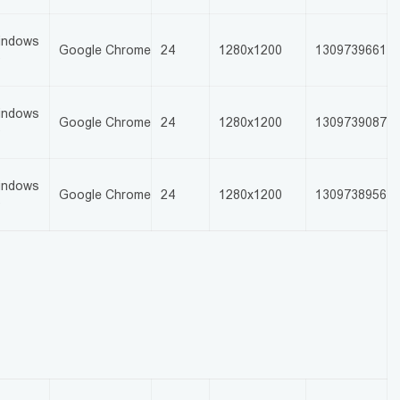
indows
Google Chrome
24
1280x1200
1309739661
0
indows
Google Chrome
24
1280x1200
1309739087
0
indows
Google Chrome
24
1280x1200
1309738956
0