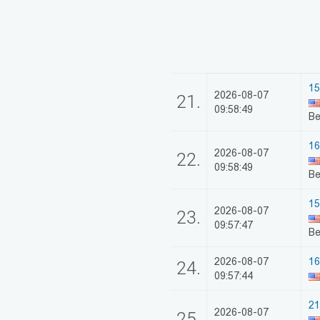
15
2026-08-07
21.
09:58:49
Be
16
2026-08-07
22.
09:58:49
Be
15
2026-08-07
23.
09:57:47
Be
2026-08-07
16
24.
09:57:44
21
2026-08-07
25.