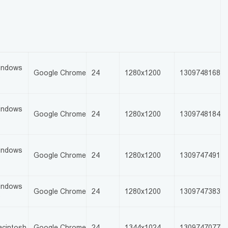
indows
Google Chrome
24
1280x1200
1309748168
0
indows
Google Chrome
24
1280x1200
1309748184
0
indows
Google Chrome
24
1280x1200
1309747491
0
indows
Google Chrome
24
1280x1200
1309747383
0
cintosh
Google Chrome
24
1344x1024
1309747077