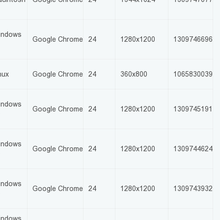
indows
Google Chrome
24
1280x1200
1309746696
0
nux
Google Chrome
24
360x800
1065830039
indows
Google Chrome
24
1280x1200
1309745191
0
indows
Google Chrome
24
1280x1200
1309744624
0
indows
Google Chrome
24
1280x1200
1309743932
0
indows