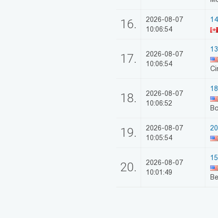
2026-08-07
14
16.
10:06:54
13
2026-08-07
17.
10:06:54
Ci
18
2026-08-07
18.
10:06:52
B
2026-08-07
20
19.
10:05:54
15
2026-08-07
20.
10:01:49
Be