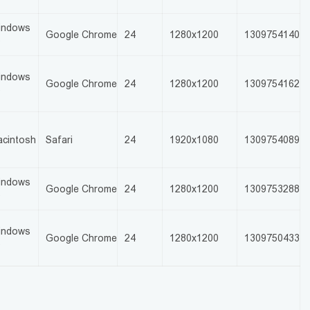
indows
Google Chrome
24
1280x1200
1309754140
0
indows
Google Chrome
24
1280x1200
1309754162
0
cintosh
Safari
24
1920x1080
1309754089
indows
Google Chrome
24
1280x1200
1309753288
0
indows
Google Chrome
24
1280x1200
1309750433
0