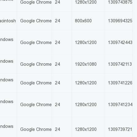
Google Chrome
24
1280x1200
1309743875
0
cintosh
Google Chrome
24
800x600
1309694325
indows
Google Chrome
24
1280x1200
1309742443
0
indows
Google Chrome
24
1920x1080
1309742113
0
indows
Google Chrome
24
1280x1200
1309741226
0
indows
Google Chrome
24
1280x1200
1309741234
0
indows
Google Chrome
24
1280x1200
1309739721
0