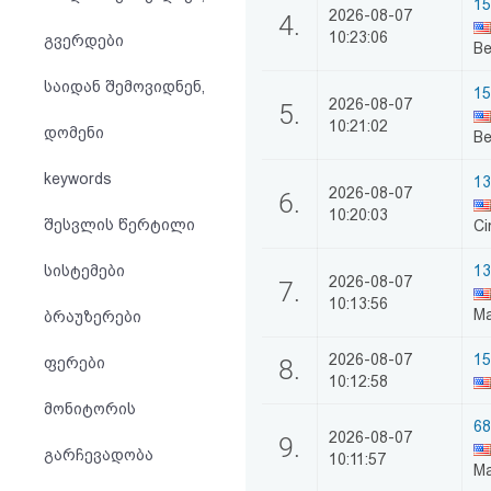
15
აღდგენა
2026-08-07
4.
10:23:06
გვერდები
Be
HTML
საიდან შემოვიდნენ,
15
2026-08-07
5.
კოდი
10:21:02
დომენი
Be
სალიცენზიო
keywords
13
2026-08-07
6.
შეთანხმება
10:20:03
შესვლის წერტილი
Ci
და
სისტემები
13
2026-08-07
7.
პასუხისმგებლობის
10:13:56
Ma
ბრაუზერები
უარყოფა
2026-08-07
15
ფერები
8.
10:12:58
მონიტორის
68
2026-08-07
9.
გარჩევადობა
10:11:57
Ma