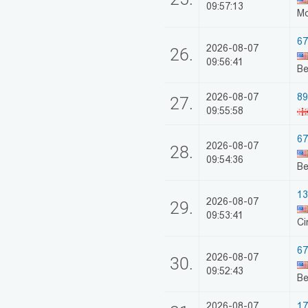
09:57:13
M
67
2026-08-07
26.
09:56:41
Be
2026-08-07
89
27.
09:55:58
67
2026-08-07
28.
09:54:36
Be
13
2026-08-07
29.
09:53:41
Ci
67
2026-08-07
30.
09:52:43
Be
2026-08-07
17