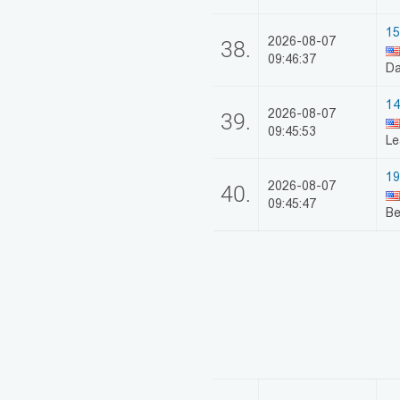
15
2026-08-07
38.
09:46:37
Da
14
2026-08-07
39.
09:45:53
L
19
2026-08-07
40.
09:45:47
Be