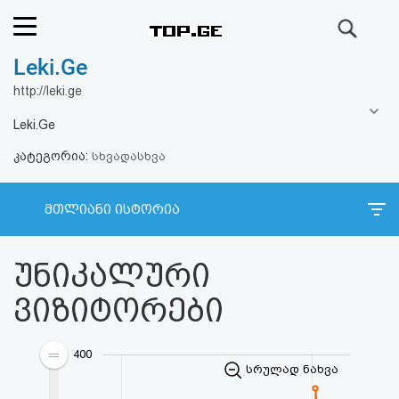
ძიება
Leki.Ge
რეიტინგი
http://leki.ge
(მთავარი)
Leki.Ge
კატეგორია:
ფოსტა
სხვადასხვა
კითხვა-
მთლიანი ისტორია
პასუხი
უნიკალური
ავტორიზაცია
ვიზიტორები
რეგისტრაცია
400
სრულად ნახვა
პაროლის