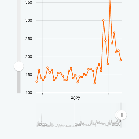
350
აღდგენა
HTML
300
კოდი
250
სალიცენზიო
200
შეთანხმება
და
150
პასუხისმგებლობის
100
უარყოფა
ივლ
2022
2024
2026