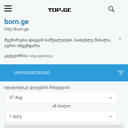
ძიება
born.ge
რეიტინგი
http://born.ge
(მთავარი)
მცენარეთა დაცვის საშუალებები, სათესლე მასალა,
აგრო-ინვენტარი.
ფოსტა
კატეგორია:
სხვადასხვა
კითხვა-
პროვაიდერები
პასუხი
სტატისტიკა დღეების მიხედვით:
ავტორიზაცია
07 Aug
რეგისტრაცია
ან ბოლო
1 დღე
პაროლის