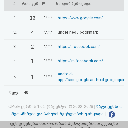
#
რაოდენ.
IP
საიდან შემოვიდა
აღდგენა
32
1.
*.*.*.*
https://www.google.com/
HTML
კოდი
4
2.
*.*.*.*
undefined / bookmark
სალიცენზიო
2
3.
*.*.*.*
https://l.facebook.com/
შეთანხმება
1
4.
*.*.*.*
https://lm.facebook.com/
და
android-
1
პასუხისმგებლობის
5.
*.*.*.*
app://com.google.android.googlequic
უარყოფა
სულ:
40
TOP.GE ვერსია 1.0.2 (სატესტო) © 2002-2026
|
სალიცენზიო
შეთანხმება და პასუხისმგებლობის უარყოფა
|
facebook.com/TOP.GE
ჩვენ ვიყენებთ cookies რათა შემოგთავაზოთ უკეთესი