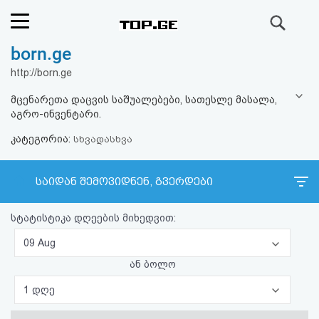
ძიება
born.ge
რეიტინგი
http://born.ge
(მთავარი)
მცენარეთა დაცვის საშუალებები, სათესლე მასალა,
აგრო-ინვენტარი.
ფოსტა
კატეგორია:
სხვადასხვა
კითხვა-
საიდან შემოვიდნენ, გვერდები
პასუხი
სტატისტიკა დღეების მიხედვით:
ავტორიზაცია
09 Aug
რეგისტრაცია
ან ბოლო
1 დღე
პაროლის