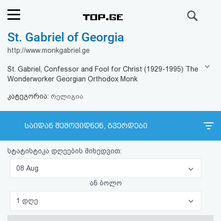
ძიება
St. Gabriel of Georgia
რეიტინგი
http://www.monkgabriel.ge
(მთავარი)
St. Gabriel, Confessor and Fool for Christ (1929-1995) The
Wonderworker Georgian Orthodox Monk
ფოსტა
კატეგორია:
რელიგია
კითხვა-
საიდან შემოვიდნენ, გვერდები
პასუხი
სტატისტიკა დღეების მიხედვით:
ავტორიზაცია
08 Aug
რეგისტრაცია
ან ბოლო
1 დღე
პაროლის