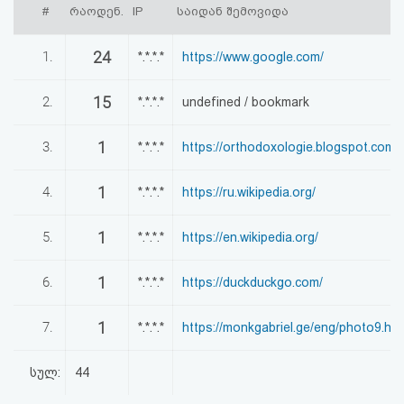
#
რაოდენ.
IP
საიდან შემოვიდა
აღდგენა
24
1.
*.*.*.*
https://www.google.com/
HTML
კოდი
15
2.
*.*.*.*
undefined / bookmark
სალიცენზიო
1
3.
*.*.*.*
https://orthodoxologie.blogspot.com/
შეთანხმება
1
4.
*.*.*.*
https://ru.wikipedia.org/
და
1
5.
*.*.*.*
https://en.wikipedia.org/
პასუხისმგებლობის
უარყოფა
1
6.
*.*.*.*
https://duckduckgo.com/
1
7.
*.*.*.*
https://monkgabriel.ge/eng/photo9.ht
სულ:
44