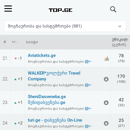
ძიება
რეიტინგი
მოგზაურობა და სასტუმროები (981)
(მთავარი)
უნიკალ.
#
+/-
საიტი
(გუშინ)
ფოსტა
Aviatickets.ge
78
21.
-1
▤⇠
(79)
მოგზაურობა და სასტუმროები
კითხვა-
WALKER*ვოლქერი Travel
170
პასუხი
22.
Company
+1
(106)
▤⇠
მოგზაურობა და სასტუმროები
ავტორიზაცია
SheniDasveneba.ge
42
23.
შენიდასვენება.ge
+1
(32)
რეგისტრაცია
▤⇠
მოგზაურობა და სასტუმროები
turi.ge - დასვენება On-Line
25
24.
პაროლის
+2
▤⇠
(27)
მოგზაურობა და სასტუმროები