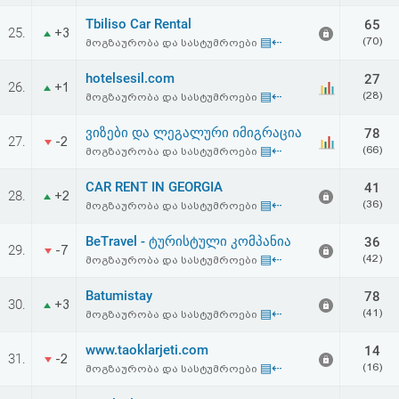
აღდგენა
Tbiliso Car Rental
65
25.
+3
▤⇠
(70)
მოგზაურობა და სასტუმროები
HTML
hotelsesil.com
27
26.
+1
კოდი
▤⇠
(28)
მოგზაურობა და სასტუმროები
ვიზები და ლეგალური იმიგრაცია
78
სალიცენზიო
27.
-2
▤⇠
(66)
მოგზაურობა და სასტუმროები
შეთანხმება
CAR RENT IN GEORGIA
41
28.
+2
და
▤⇠
(36)
მოგზაურობა და სასტუმროები
პასუხისმგებლობის
BeTravel - ტურისტული კომპანია
36
29.
-7
▤⇠
(42)
მოგზაურობა და სასტუმროები
უარყოფა
Batumistay
78
30.
+3
▤⇠
(41)
მოგზაურობა და სასტუმროები
www.taoklarjeti.com
14
31.
-2
▤⇠
(16)
მოგზაურობა და სასტუმროები