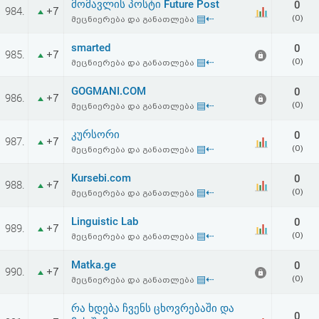
მომავლის პოსტი Future Post
0
აღდგენა
984.
+7
▤⇠
(0)
მეცნიერება და განათლება
HTML
smarted
0
985.
+7
▤⇠
(0)
მეცნიერება და განათლება
კოდი
GOGMANI.COM
0
986.
+7
▤⇠
(0)
მეცნიერება და განათლება
სალიცენზიო
კურსორი
0
შეთანხმება
987.
+7
▤⇠
(0)
მეცნიერება და განათლება
და
Kursebi.com
0
988.
+7
პასუხისმგებლობის
▤⇠
(0)
მეცნიერება და განათლება
უარყოფა
Linguistic Lab
0
989.
+7
▤⇠
(0)
მეცნიერება და განათლება
Matka.ge
0
990.
+7
▤⇠
(0)
მეცნიერება და განათლება
რა ხდება ჩვენს ცხოვრებაში და
0