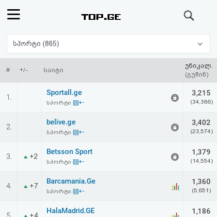
ძიება
რეიტინგი
სპორტი (865)
(მთავარი)
უნიკალ.
#
+/-
საიტი
(გუშინ)
ფოსტა
Sportall.ge
3,215
1.
▤⇠
(34,386)
სპორტი
კითხვა-
belive.ge
3,402
2.
პასუხი
▤⇠
(23,574)
სპორტი
Betsson Sport
1,379
ავტორიზაცია
3.
+2
▤⇠
(14,554)
სპორტი
რეგისტრაცია
Barcamania.Ge
1,360
4.
+7
▤⇠
(5,651)
სპორტი
პაროლის
HalaMadrid.GE
1,186
5.
+4