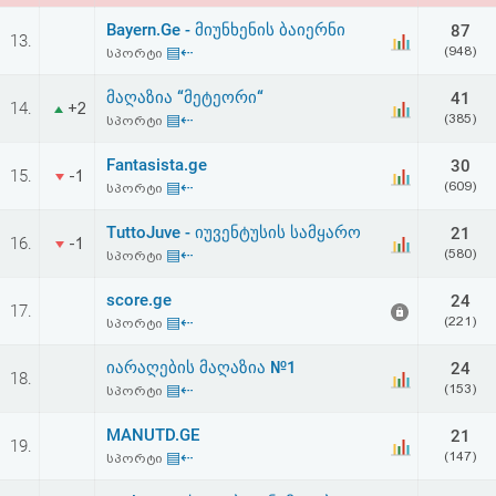
Bayern.Ge - მიუნხენის ბაიერნი
87
13.
▤⇠
(948)
სპორტი
მაღაზია “მეტეორი“
41
14.
+2
▤⇠
(385)
სპორტი
Fantasista.ge
30
15.
-1
▤⇠
(609)
სპორტი
TuttoJuve - იუვენტუსის სამყარო
21
16.
-1
▤⇠
(580)
სპორტი
score.ge
24
17.
▤⇠
(221)
სპორტი
იარაღების მაღაზია №1
24
18.
▤⇠
(153)
სპორტი
MANUTD.GE
21
19.
▤⇠
(147)
სპორტი