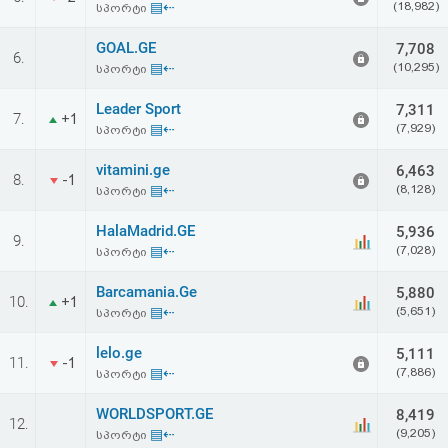
▤⇠
(18,982)
სპორტი
აღდგენა
GOAL.GE
7,708
6.
HTML
▤⇠
(10,295)
სპორტი
კოდი
Leader Sport
7,311
7.
+1
▤⇠
(7,929)
სპორტი
სალიცენზიო
vitamini.ge
6,463
8.
-1
▤⇠
(8,128)
სპორტი
შეთანხმება
და
HalaMadrid.GE
5,936
9.
▤⇠
(7,028)
სპორტი
პასუხისმგებლობის
Barcamania.Ge
5,880
10.
+1
უარყოფა
▤⇠
(5,651)
სპორტი
lelo.ge
5,111
11.
-1
▤⇠
(7,886)
სპორტი
WORLDSPORT.GE
8,419
12.
▤⇠
(9,205)
სპორტი