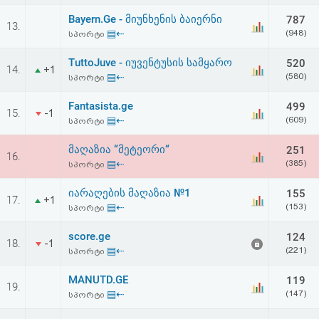
Bayern.Ge - მიუნხენის ბაიერნი
787
13.
▤⇠
(948)
სპორტი
TuttoJuve - იუვენტუსის სამყარო
520
14.
+1
▤⇠
(580)
სპორტი
Fantasista.ge
499
15.
-1
▤⇠
(609)
სპორტი
მაღაზია “მეტეორი“
251
16.
▤⇠
(385)
სპორტი
იარაღების მაღაზია №1
155
17.
+1
▤⇠
(153)
სპორტი
score.ge
124
18.
-1
▤⇠
(221)
სპორტი
MANUTD.GE
119
19.
▤⇠
(147)
სპორტი