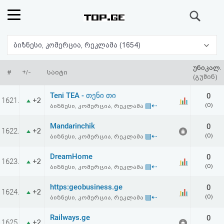
ძიება
რეიტინგი
ბიზნესი, კომერცია, რეკლამა (1654)
(მთავარი)
უნიკალ.
#
+/-
საიტი
(გუშინ)
ფოსტა
Teni TEA - თენი თი
0
1621.
+2
▤⇠
(0)
ბიზნესი, კომერცია, რეკლამა
კითხვა-
Mandarinchik
0
1622.
+2
პასუხი
▤⇠
(0)
ბიზნესი, კომერცია, რეკლამა
DreamHome
0
ავტორიზაცია
1623.
+2
▤⇠
(0)
ბიზნესი, კომერცია, რეკლამა
რეგისტრაცია
https:geobusiness.ge
0
1624.
+2
▤⇠
(0)
ბიზნესი, კომერცია, რეკლამა
პაროლის
Railways.ge
0
1625.
+2