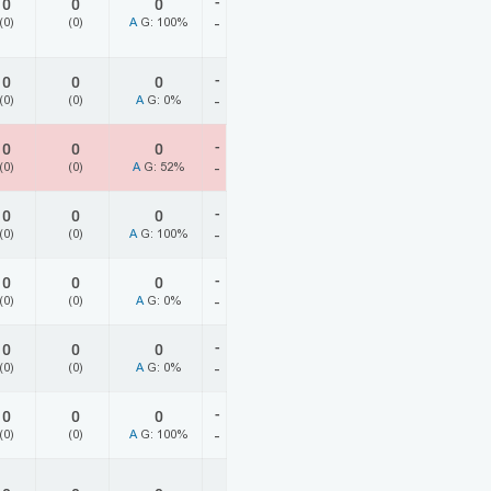
-
0
0
0
(0)
(0)
A
G: 100%
-
-
0
0
0
(0)
(0)
A
G: 0%
-
-
0
0
0
(0)
(0)
A
G: 52%
-
-
0
0
0
(0)
(0)
A
G: 100%
-
-
0
0
0
(0)
(0)
A
G: 0%
-
-
0
0
0
(0)
(0)
A
G: 0%
-
-
0
0
0
(0)
(0)
A
G: 100%
-