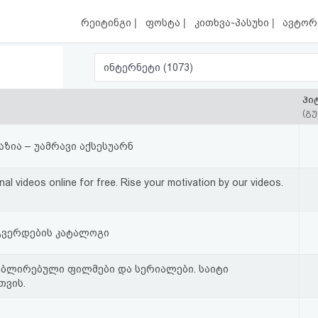
|
|
|
რეიტინგი
ფოსტა
კითხვა-პასუხი
ავტორ
ინტერნეტი (1073)
ჰი
(გუ
აზია – უამრავი აქსესუარნ
al videos online for free. Rise your motivation by our videos.
გვერდების კატალოგი
ბლირებული ფილმები და სერიალები. საიტი
თვის.