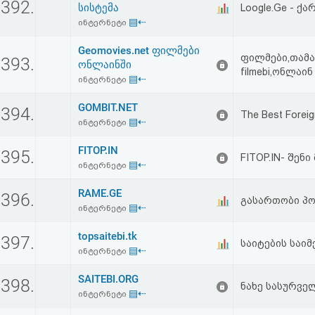
392.
სისტემა
Loogle.Ge - ქ
▤⇠
ინტერნეტი
Geomovies.net ფილმები
ფილმები,თამაშ
393.
ონლაინში
filmebi,ონლაი
▤⇠
ინტერნეტი
GOMBIT.NET
394.
The Best Foreig
▤⇠
ინტერნეტი
FITOP.IN
395.
FITOP.IN- შენ
▤⇠
ინტერნეტი
RAME.GE
396.
გასართობი პ
▤⇠
ინტერნეტი
topsaitebi.tk
397.
საიტების საი
▤⇠
ინტერნეტი
SAITEBI.ORG
398.
ნახე სასურვე
▤⇠
ინტერნეტი