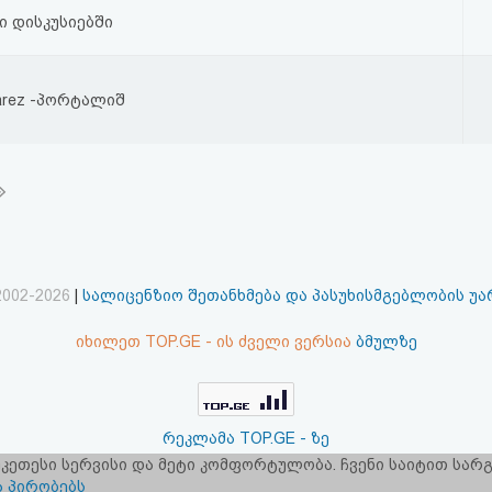
 დისკუსიებში
rez -პორტალიშ
2002-2026
|
სალიცენზიო შეთანხმება და პასუხისმგებლობის უ
იხილეთ TOP.GE - ის ძველი ვერსია
ბმულზე
რეკლამა TOP.GE - ზე
 უკეთესი სერვისი და მეტი კომფორტულობა. ჩვენი საიტით სა
ერვერების განთავსებას და ინტერნეტთან კავშირს უზრუნველ
ა პირობებს