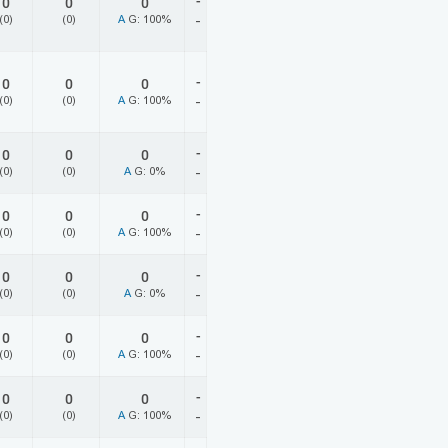
-
0
0
0
(0)
(0)
A
G: 100%
-
-
0
0
0
(0)
(0)
A
G: 100%
-
-
0
0
0
(0)
(0)
A
G: 0%
-
-
0
0
0
(0)
(0)
A
G: 100%
-
-
0
0
0
(0)
(0)
A
G: 0%
-
-
0
0
0
(0)
(0)
A
G: 100%
-
-
0
0
0
(0)
(0)
A
G: 100%
-