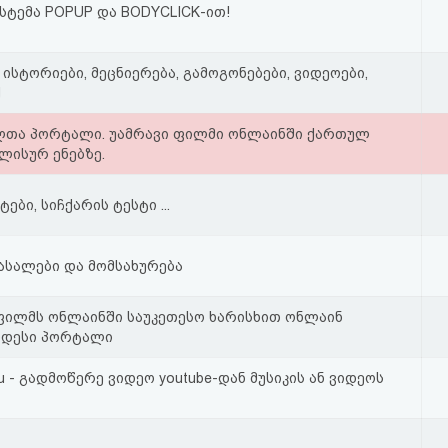
სტემა POPUP და BODYCLICK-ით!
, ისტორიები, მეცნიერება, გამოგონებები, ვიდეოები,
ქ
ლთა პორტალი. უამრავი ფილმი ონლაინში ქართულ
ლისურ ენებზე.
ები, სიჩქარის ტესტი ...
ასალები და მომსახურება
ფილმს ონლაინში საუკეთესო ხარისხით ონლაინ
იდესი პორტალი
ou - გადმოწერე ვიდეო youtube-დან მუსიკის ან ვიდეოს