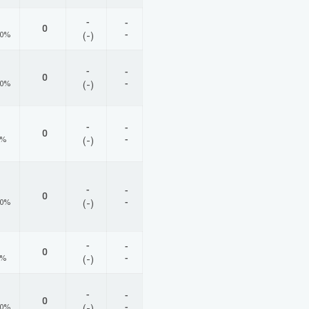
-
-
0
-
00%
(-)
-
-
0
-
00%
(-)
-
-
0
-
0%
(-)
-
-
0
-
00%
(-)
-
-
0
-
0%
(-)
-
-
0
-
00%
(-)