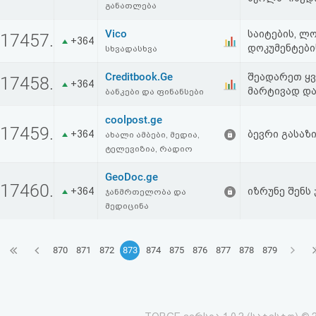
განათლება
Vico
საიტების, ლ
17457.
+364
დოკუმენტები
სხვადასხვა
Creditbook.Ge
შეადარეთ ყვ
17458.
+364
მარტივად და
ბანკები და ფინანსები
coolpost.ge
17459.
+364
ბევრი გასაზ
ახალი ამბები, მედია,
ტელევიზია, რადიო
GeoDoc.ge
17460.
+364
იზრუნე შენს
ჯანმრთელობა და
მედიცინა
870
871
872
873
874
875
876
877
878
879