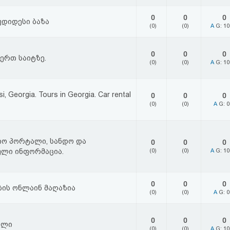
0
0
0
უდიდესი ბაზა
(0)
(0)
A
G: 1
0
0
0
 ერთ საიტზე.
(0)
(0)
A
G: 1
isi, Georgia. Tours in Georgia. Car rental
0
0
0
(0)
(0)
A
G: 
იო პორტალი, სანდო და
0
0
0
ული ინფორმაცია.
(0)
(0)
A
G: 1
0
0
0
ის ონლაინ მაღაზია
(0)
(0)
A
G: 
0
0
0
ალი
(0)
(0)
A
G: 1