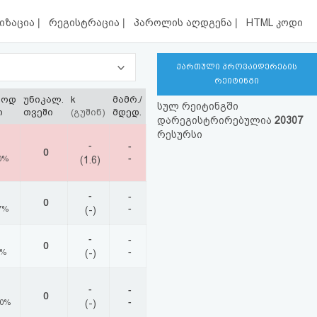
|
|
|
იზაცია
რეგისტრაცია
პაროლის აღდგენა
HTML კოდი
ქართული პროვაიდერების
რეიტინგი
ლოდ
უნიკალ.
k
მამრ./
სულ რეიტინგში
ი
თვეში
(გუშინ)
მდედ.
დარეგისტრირებულია
20307
რესურსი
-
-
0
-
0%
(1.6)
-
-
0
-
7%
(-)
-
-
0
-
0%
(-)
-
-
0
-
00%
(-)