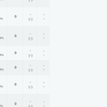
-
-
0
-
0%
(-)
-
-
0
-
00%
(-)
-
-
0
-
00%
(-)
-
-
0
-
00%
(-)
-
-
0
-
0%
(-)
-
-
0
-
0%
(-)