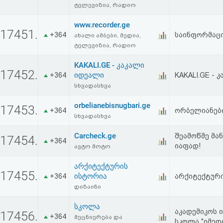
ტელევიზია, რადიო
www.recorder.ge
17451.
+364
საინფორმაცი
ახალი ამბები, მედია,
ტელევიზია, რადიო
KAKALI.GE - კაკალი
17452.
იდეალი
+364
KAKALI.GE - 
სხვადასხვა
orbelianebisnugbari.ge
17453.
+364
ორბელიანები
სხვადასხვა
Carcheck.ge
შეამოწმე მა
17454.
+364
იაფად!
ავტო მოტო
არქიტექტურის
17455.
ისტორია
+364
არქიტექტურ
დიზაინი
სკოლა
აკადემიკოს 
17456.
+364
მეცნიერება და
სკოლა "იმედ