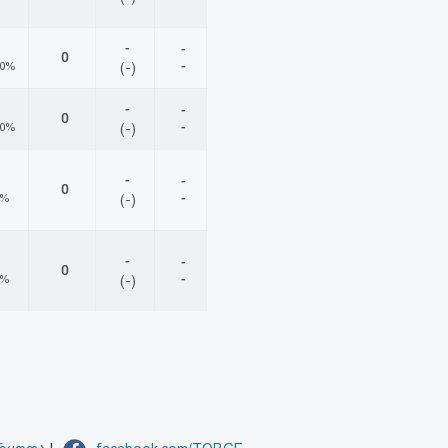
-
-
0
-
00%
(-)
-
-
0
-
00%
(-)
-
-
0
-
0%
(-)
-
-
0
-
0%
(-)