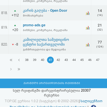
ბიზნესი, კომერცია, რეკლამა
კარის გაღება - Open Door
14
818.
+112
(14)
მომსახურება
promo-ads.ge
21
819.
+20
(32)
ბიზნესი, კომერცია, რეკლამა
კამილიელთა სამედიცინო
77
820.
ცენტრი საქართველოში
-8
(124)
ჯანმრთელობა და მედიცინა
38
39
40
41
42
43
44
45
46
47
ქართული პროვაიდერების რეიტინგი
სულ რეიტინგში დარეგისტრირებულია
20307
რესურსი
TOP.GE ვერსია 1.0.2 (სატესტო) © 2002-2026
|
სალიცენზიო