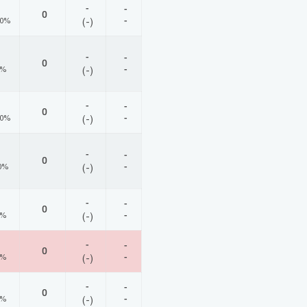
-
-
0
-
00%
(-)
-
-
0
-
0%
(-)
-
-
0
-
00%
(-)
-
-
0
-
0%
(-)
-
-
0
-
0%
(-)
-
-
0
-
0%
(-)
-
-
0
-
0%
(-)