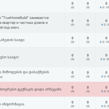
0
0
0
(0)
(0)
A
G: 1
 "TrueHomeBuild" занимается
0
0
0
 квартир и частных домов и
(0)
(0)
A
G: 
й под ключ.
0
0
0
აზეთის საიტი
(0)
(0)
A
G: 1
0
0
0
ესო საიტი!
(0)
(0)
A
G: 2
ს მიწოდების და დასაქმების
0
0
0
ი
(0)
(0)
A
G: 
0
0
0
ხოვრებო ტექნიკის დიდი არჩევანი
(0)
(0)
A
G: 
0
0
0
 ინფორმაცია
(0)
(0)
A
G: 