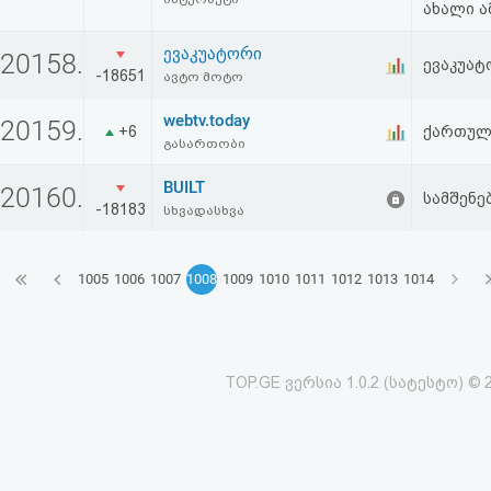
ახალი ა
ევაკუატორი
20158.
ევაკუატ
-18651
ავტო მოტო
webtv.today
20159.
+6
ქართულ
გასართობი
BUILT
20160.
სამშენე
-18183
სხვადასხვა
1005
1006
1007
1008
1009
1010
1011
1012
1013
1014
TOP.GE ვერსია 1.0.2 (სატესტო) © 