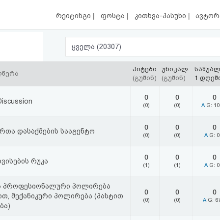
|
|
|
რეიტინგი
ფოსტა
კითხვა-პასუხი
ავტორ
ყველა (20307)
ჰიტები
უნიკალ.
საშუა
ღწერა
(გუშინ)
(გუშინ)
1 დღეშ
0
0
0
Discussion
(0)
(0)
A
G: 1
0
0
0
რთა დასაქმების სააგენტო
(0)
(0)
A
G: 
0
0
0
ვისების რუკა
(1)
(1)
A
G: 
ს პროფესიონალური პოლირება
0
0
0
, მექანიკური პოლირება (პასტით
(0)
(0)
A
G: 6
ბა)