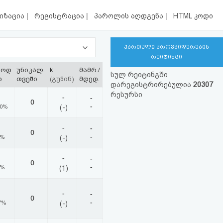
|
|
|
იზაცია
რეგისტრაცია
პაროლის აღდგენა
HTML კოდი
ქართული პროვაიდერების
რეიტინგი
ლოდ
უნიკალ.
k
მამრ./
სულ რეიტინგში
ი
თვეში
(გუშინ)
მდედ.
დარეგისტრირებულია
20307
რესურსი
-
-
0
-
00%
(-)
-
-
0
-
0%
(-)
-
-
0
-
0%
(1)
-
-
0
-
7%
(-)