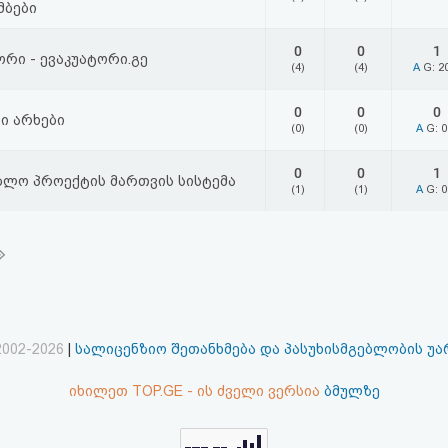
მბები
0
0
1
ორი - ევაკუატორი.გე
(4)
(4)
A
G: 2
0
0
0
ი არხები
(0)
(0)
A
G: 
0
0
1
ბლო პროექტის მართვის სისტემა
(1)
(1)
A
G: 
2002-2026
|
სალიცენზიო შეთანხმება და პასუხისმგებლობის უ
იხილეთ TOP.GE - ის ძველი ვერსია
ბმულზე