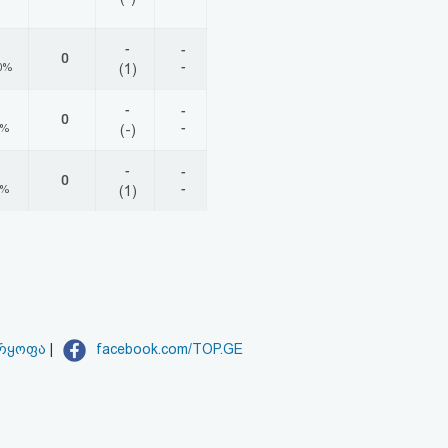
-
-
0
-
0%
(1)
-
-
0
-
0%
(-)
-
-
0
-
0%
(1)
არყოფა
|
facebook.com/TOP.GE