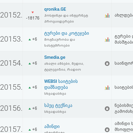
qronika.GE
20152.
ახლდება
ჰოსტინგი და ინტერნეტ
-18176
პროვაიდერები
ტურები და კოტეჯები
ტურები 
20153.
+6
მოგზაურობა და
მასშტაბ
სასტუმროები
Smedia.ge
20154.
+6
საინფორ
ახალი ამბები, მედია,
ტელევიზია, რადიო
WEBSI საიტების
20155.
დამზადება
+6
საიტები
სხვადასხვა
სპეც ტექნიკა
ნებისმი
20156.
+6
გამოძახ
სხვადასხვა
ამინდი 
ამინდი
20157.
+6
მსოფლიო
ინტერნეტი