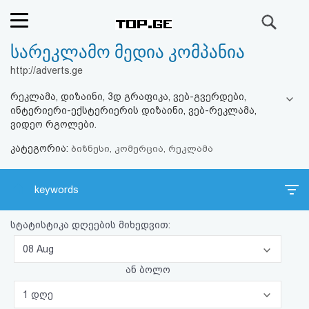
ძიება
სარეკლამო მედია კომპანია
რეიტინგი
http://adverts.ge
(მთავარი)
რეკლამა, დიზაინი, 3დ გრაფიკა, ვებ-გვერდები,
ინტერიერი-ექსტერიერის დიზაინი, ვებ-რეკლამა,
ფოსტა
ვიდეო რგოლები.
კატეგორია:
ბიზნესი, კომერცია, რეკლამა
კითხვა-
პასუხი
keywords
ავტორიზაცია
სტატისტიკა დღეების მიხედვით:
08 Aug
რეგისტრაცია
ან ბოლო
პაროლის
1 დღე