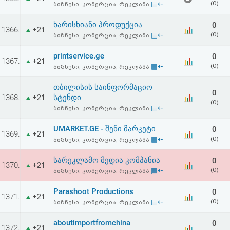
▤⇠
(0)
ბიზნესი, კომერცია, რეკლამა
აღდგენა
ხარისხიანი პროდუქცია
0
1366.
+21
HTML
▤⇠
(0)
ბიზნესი, კომერცია, რეკლამა
კოდი
printservice.ge
0
1367.
+21
▤⇠
(0)
ბიზნესი, კომერცია, რეკლამა
სალიცენზიო
თბილისის საინფორმაციო
0
1368.
სტენდი
+21
შეთანხმება
(0)
▤⇠
ბიზნესი, კომერცია, რეკლამა
და
UMARKET.GE - შენი მარკეტი
0
1369.
+21
პასუხისმგებლობის
▤⇠
(0)
ბიზნესი, კომერცია, რეკლამა
უარყოფა
სარეკლამო მედია კომპანია
0
1370.
+21
▤⇠
(0)
ბიზნესი, კომერცია, რეკლამა
Parashoot Productions
0
1371.
+21
▤⇠
(0)
ბიზნესი, კომერცია, რეკლამა
aboutimportfromchina
0
1372.
+21