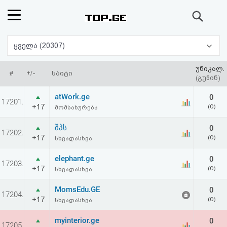
ძიება
რეიტინგი
ყველა (20307)
(მთავარი)
უნიკალ.
#
+/-
საიტი
(გუშინ)
ფოსტა
atWork.ge
0
17201.
+17
(0)
მომსახურება
კითხვა-
შპს
0
17202.
პასუხი
+17
(0)
სხვადასხვა
elephant.ge
0
ავტორიზაცია
17203.
+17
(0)
სხვადასხვა
რეგისტრაცია
MomsEdu.GE
0
17204.
+17
(0)
სხვადასხვა
პაროლის
myinterior.ge
0
17205.