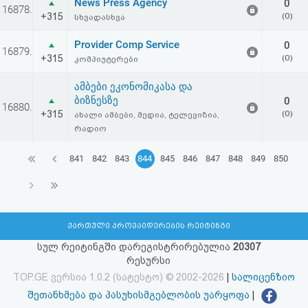
News Press Agency
0
16878.
+315
(0)
სხვადასხვა
Provider Comp Service
0
16879.
+315
(0)
კომპიუტერები
ამბები ეკონომიკასა და
ბიზნესზე
0
16880.
+315
(0)
ახალი ამბები, მედია, ტელევიზია,
რადიო
841
842
843
844
845
846
847
848
849
850
ქართული პროვაიდერების რეიტინგი
სულ რეიტინგში დარეგისტრირებულია
20307
რესურსი
TOP.GE ვერსია 1.0.2 (სატესტო) © 2002-2026
|
სალიცენზიო
შეთანხმება და პასუხისმგებლობის უარყოფა
|