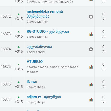
+315
(0)
ბიზნესი, კომერცია, რეკლამა
mshenebloba remonti
0
16872.
მშენებლობა
+315
(0)
მომსახურება
RG-STUDIO - ვებ სტუდია
0
16873.
+315
(0)
მომსახურება
ავტობაზრობა
0
16874.
+315
(0)
ავტო მოტო
VTUBE.IO
0
16875.
ახალი ამბები, მედია, ტელევიზია,
+315
(0)
რადიო
iNews
0
16876.
+315
(0)
სხვადასხვა
adjara.tv - ფილმები
0
16877.
+315
(0)
სხვადასხვა