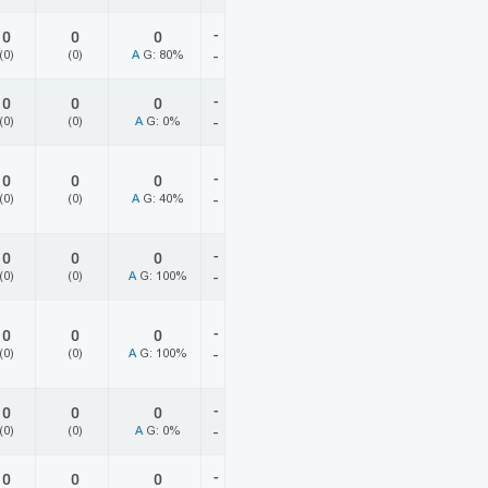
-
0
0
0
(0)
(0)
A
G: 80%
-
-
0
0
0
(0)
(0)
A
G: 0%
-
-
0
0
0
(0)
(0)
A
G: 40%
-
-
0
0
0
(0)
(0)
A
G: 100%
-
-
0
0
0
(0)
(0)
A
G: 100%
-
-
0
0
0
(0)
(0)
A
G: 0%
-
-
0
0
0