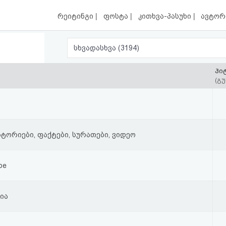
|
|
|
რეიტინგი
ფოსტა
კითხვა-პასუხი
ავტორ
სხვადასხვა (3194)
ჰი
(გუ
ტორიები, ფაქტები, სურათები, ვიდეო
ube
ია