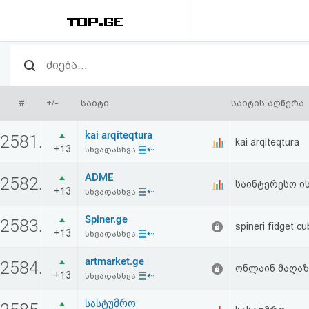
რეიტინგი
(მთავარი)
#
+/-
საიტი
საიტის აღწერა
ფოსტა
kai arqiteqtura
2581.
kai arqiteqtura
+13
▤⇠
სხვადასხვა
კითხვა-
ADME
2582.
პასუხი
საინტერესო ის
+13
▤⇠
სხვადასხვა
Spiner.ge
ავტორიზაცია
2583.
spineri fidget c
+13
▤⇠
სხვადასხვა
რეგისტრაცია
artmarket.ge
2584.
ონლაინ მაღაზ
+13
▤⇠
სხვადასხვა
პაროლის
სასტუმრო