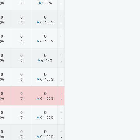
(0)
(0)
A
G: 0%
-
-
0
0
0
(0)
(0)
A
G: 100%
-
-
0
0
0
(0)
(0)
A
G: 100%
-
-
0
0
0
(0)
(0)
A
G: 17%
-
-
0
0
0
(0)
(0)
A
G: 100%
-
-
0
0
0
(0)
(0)
A
G: 100%
-
-
0
0
0
(0)
(0)
A
G: 100%
-
-
0
0
0
(0)
(0)
A
G: 100%
-