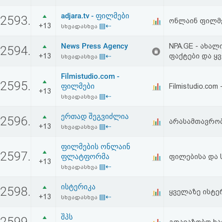
adjara.tv - ფილმები
2593.
ონლაინ ფილმ
+13
▤⇠
სხვადასხვა
News Press Agency
NPA.GE - ახალ
2594.
+13
▤⇠
ფაქტები და ყ
სხვადასხვა
Filmistudio.com -
2595.
ფილმები
Filmistudio.c
+13
▤⇠
სხვადასხვა
ერთად შეგვიძლია
2596.
არასამთავრო
+13
▤⇠
სხვადასხვა
ფილმების ონლაინ
2597.
ფლატფორმა
ფილებისა და
+13
▤⇠
სხვადასხვა
ისტერიკა
2598.
ყველაზე ისტე
+13
▤⇠
სხვადასხვა
შპს
2599.