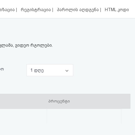
|
|
|
იზაცია
რეგისტრაცია
პაროლის აღდგენა
HTML კოდი
ეკლამა, ვიდეო რგოლები.
ლო
1 დღე
პროცენტი