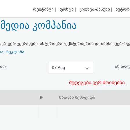
|
|
|
რეიტინგი
ფოსტა
კითხვა-პასუხი
ავტორ
მედია კომპანია
იკა, ვებ-გვერდები, ინტერიერი-ექსტერიერის დიზაინი, ვებ-რ
ია, რეკლამა
ით:
ან ბო
07 Aug
შედეგები ვერ მოიძებნა.
IP
საიდან შემოვიდა