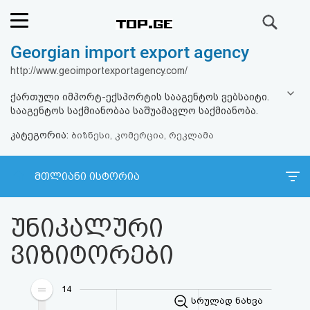
ძიება
Georgian import export agency
რეიტინგი
http://www.geoimportexportagency.com/
(მთავარი)
ქართული იმპორტ-ექსპორტის სააგენტოს ვებსაიტი.
სააგენტოს საქმიანობაა საშუამავლო საქმიანობა.
ფოსტა
კატეგორია:
ბიზნესი, კომერცია, რეკლამა
კითხვა-
მთლიანი ისტორია
პასუხი
უნიკალური
ავტორიზაცია
ვიზიტორები
რეგისტრაცია
14
პაროლის
სრულად ნახვა