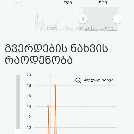
ოქტ
ნოე
ივლ
სექ
ნოე
გვერდების ნახვის
რაოდენობა
20
სრულად ნახვა
18
16
14
12
10