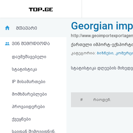
Georgian imp
რეიტინგი
მთავარი
http://www.geoimportexportagen
(მთავარი)
ვინ შემოდიოდა
ქართული იმპორტ-ექსპორტის 
ფოსტა
კატეგორია:
ბიზნესი, კომერც
დაუმუშავებელი
კითხვა-
სტატისტიკა დღეების მიხედვ
სტატისტიკა
პასუხი
IP მისამართები
მომხმარებლები
ავტორიზაცია
#
რაოდენ.
პროვაიდერები
რეგისტრაცია
ქვეყნები
პაროლის
საიდან შემოვიდნენ,