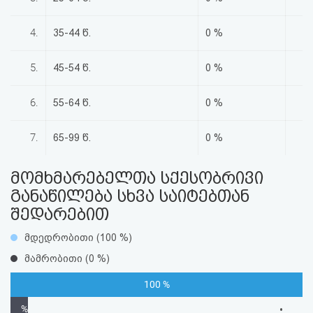
აღდგენა
4.
35-44 წ.
0 %
HTML
5.
45-54 წ.
0 %
კოდი
6.
55-64 წ.
0 %
სალიცენზიო
შეთანხმება
7.
65-99 წ.
0 %
და
მომხმარებელთა სქესობრივი
პასუხისმგებლობის
განაწილება სხვა საიტებთან
შედარებით
უარყოფა
მდედრობითი (100 %)
მამრობითი (0 %)
100 %
%
•