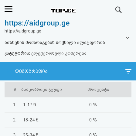
ძიება
https://aidgroup.ge
რეიტინგი
https://aidgroup.ge
(მთავარი)
ბიზნესის მომარაგების მოქნილი პლატფორმა
კატეგორია:
ფოსტა
ელექტრონული კომერცია
კითხვა-
დემოგრაფია
პასუხი
#
ასაკობრივი ჯგუფი
პროცენტი
ავტორიზაცია
1.
1-17 წ.
0 %
რეგისტრაცია
2.
18-24 წ.
0 %
პაროლის
3.
25-34 წ.
0 %