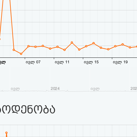
ვლ
ივლ 07
ივლ 11
ივლ 15
ივლ 19
ივლ
2024
ივლ
20
აოდენობა