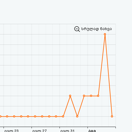
სრულად ნახვა
ივლ 23
ივლ 27
ივლ 31
აგვ