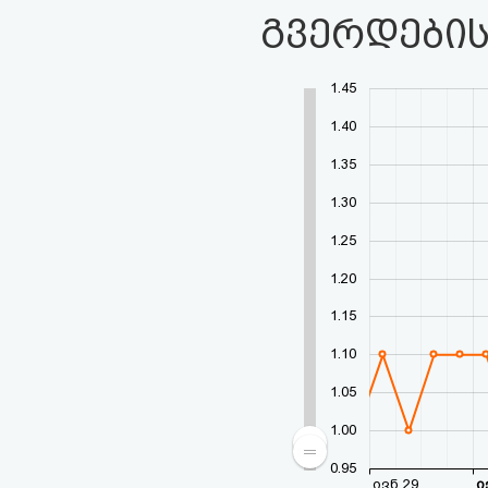
გვერდების
1.45
1.40
1.35
1.30
1.25
1.20
1.15
1.10
1.05
1.00
0.95
ივნ 29
ი