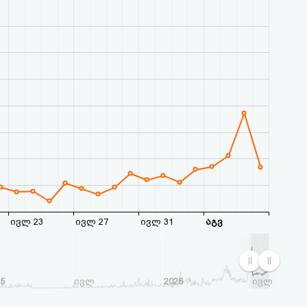
ივლ 23
ივლ 27
ივლ 31
აგვ
25
ივლ
2026
ივლ