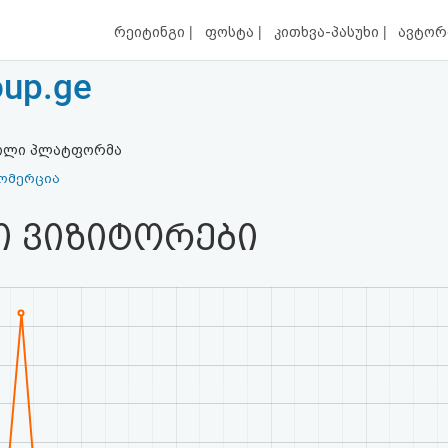
|
|
|
რეიტინგი
ფოსტა
კითხვა-პასუხი
ავტორ
oup.ge
ქნილი პლატფორმა
ომერცია
ი ვიზიტორები