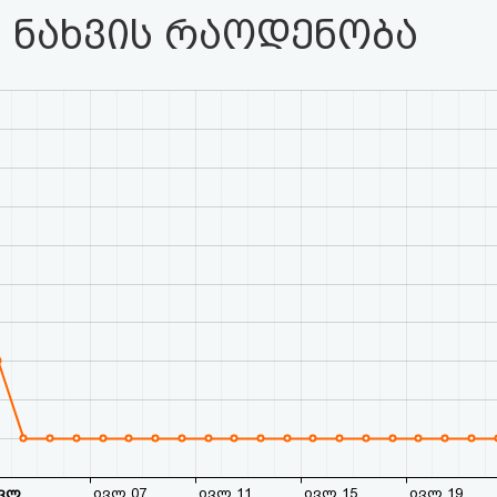
 ნახვის რაოდენობა
ვლ
ივლ 07
ივლ 11
ივლ 15
ივლ 19