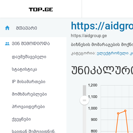
https://aidgr
რეიტინგი
მთავარი
https://aidgroup.ge
(მთავარი)
ვინ შემოდიოდა
ბიზნესის მომარაგების მო
ფოსტა
კატეგორია:
ელექტრონული კ
დაუმუშავებელი
უნიკალურ
კითხვა-
სტატისტიკა
პასუხი
IP მისამართები
1,200
მომხმარებლები
ავტორიზაცია
1,100
პროვაიდერები
1,000
რეგისტრაცია
ქვეყნები
900
პაროლის
800
საიდან შემოვიდნენ,