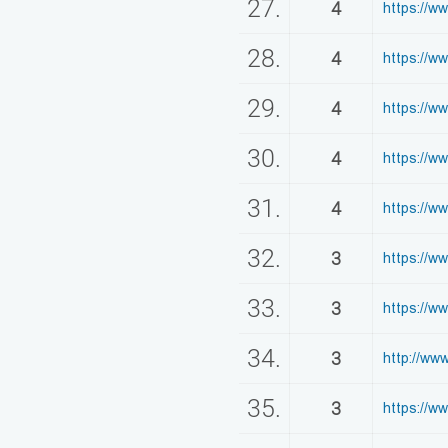
27.
4
https://
28.
4
https://w
29.
4
https://w
30.
4
https://w
31.
4
https://w
32.
3
https://
33.
3
https://w
34.
3
http://w
35.
3
https://w