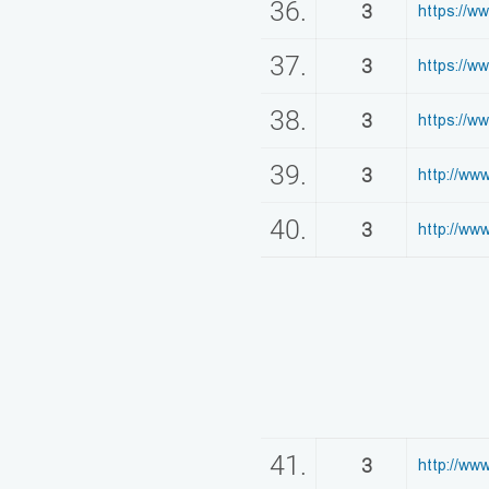
36.
3
https://
37.
3
https://w
38.
3
https://w
39.
3
http://www
40.
3
http://ww
41.
3
http://ww