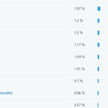
1.87 %
1.2 %
1.2 %
1.17 %
1.04 %
1.01 %
0.7 %
imedihd
0.66 %
0.57 %