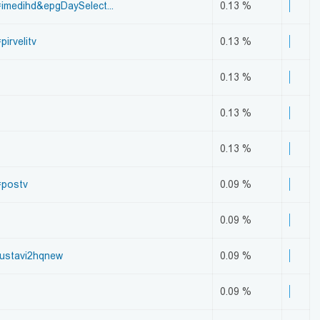
imedihd&epgDaySelect...
0.13 %
irvelitv
0.13 %
0.13 %
0.13 %
0.13 %
=postv
0.09 %
0.09 %
rustavi2hqnew
0.09 %
0.09 %