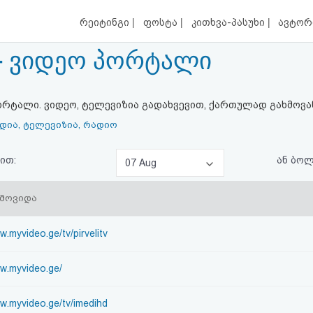
|
|
|
რეიტინგი
ფოსტა
კითხვა-პასუხი
ავტორ
 - ვიდეო პორტალი
ტალი. ვიდეო, ტელევიზია გადახვევით, ქართულად გახმოვან
ედია, ტელევიზია, რადიო
ით:
ან ბო
07 Aug
ემოვიდა
w.myvideo.ge/tv/pirvelitv
ww.myvideo.ge/
ww.myvideo.ge/tv/imedihd