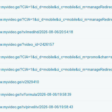
w.myvideo.ge/?CIA=1&ci_d=mobile&ci_c=mobile&ci_m=manageRedirect
ww.myvideo.ge/?CIA=1&ci_d=mobile&ci_c=mobile&ci_m=manageRedirec
ww.myvideo.ge/tv/imedihd/2026-08-06/20:54:18
ww.myvideo.ge/?video_id=2426157
ww.myvideo.ge/?CIA=1&ci_d=mobile&ci_c=mobile&ci_m=promo&chan=s
w.myvideo.ge/?CIA=1&ci_d=mobile&ci_c=mobile&ci_m=manageRedirect
ww.myvideo.ge/v/2929410
w.myvideo.ge/tv/formula/2026-08-06/19:58:39
w.myvideo.ge/tv/pirvelitv/2026-08-06/19:58:43