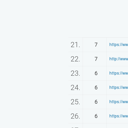
21.
7
https://w
22.
7
http://w
23.
6
https://
24.
6
https://w
25.
6
https://w
26.
6
https://w