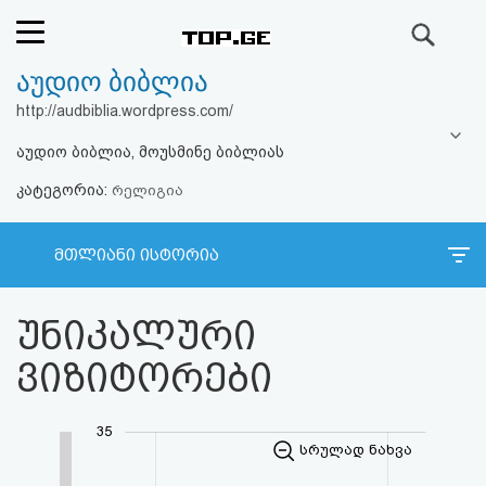
ძიება
აუდიო ბიბლია
რეიტინგი
http://audbiblia.wordpress.com/
(მთავარი)
აუდიო ბიბლია, მოუსმინე ბიბლიას
კატეგორია:
ფოსტა
რელიგია
კითხვა-
მთლიანი ისტორია
პასუხი
უნიკალური
ავტორიზაცია
ვიზიტორები
რეგისტრაცია
35
სრულად ნახვა
პაროლის