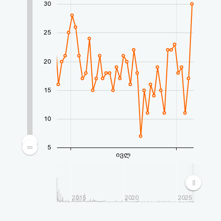
30
აღდგენა
HTML
25
კოდი
20
სალიცენზიო
15
შეთანხმება
და
10
პასუხისმგებლობის
5
უარყოფა
ივლ
2015
2020
2025