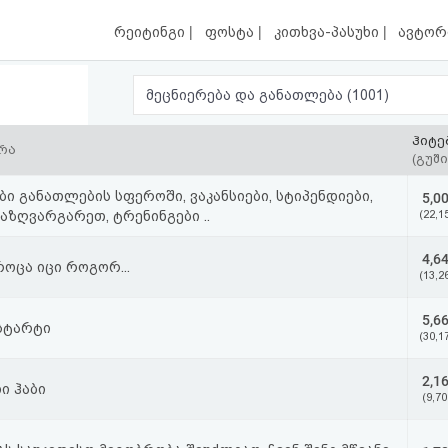
|
|
|
რეიტინგი
ფოსტა
კითხვა-პასუხი
ავტორ
მეცნიერება და განათლება (1001)
ჰიტე
რა
(გუში
ბი განათლების სფეროში, ვაკანსიები, სტიპენდიები,
5,0
აზღვარგარეთ, ტრენინგები ..
(22,1
4,6
როცა იცი როგორ...
(13,2
5,6
სტარტი
(30,1
2,1
ი ჰაბი
(9,70