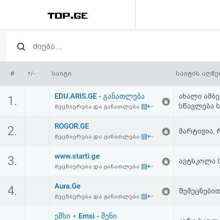
რეიტინგი
(მთავარი)
#
+/-
საიტი
საიტის აღწე
ფოსტა
EDU.ARIS.GE - განათლება
ახალი ამბე
1.
▤⇠
სწავლება ს
მეცნიერება და განათლება
კითხვა-
ROGOR.GE
2.
პასუხი
მარტივია, 
▤⇠
მეცნიერება და განათლება
www.starti.ge
ავტორიზაცია
3.
ავტსკოლა 
▤⇠
მეცნიერება და განათლება
რეგისტრაცია
Aura.Ge
4.
შემეცნებით
▤⇠
მეცნიერება და განათლება
პაროლის
ემსი ⋆ Emsi - შენი