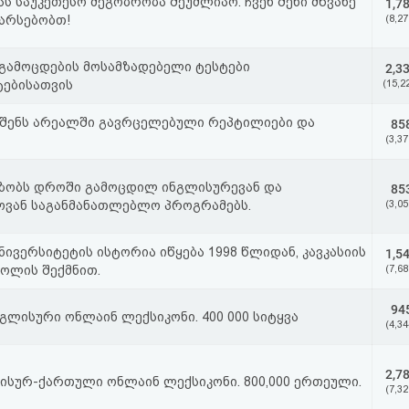
ს საუკეთესო მეგობრობა შეუძლიაო. ჩვენ შენი მწვანე
1,7
ვარსებობთ!
(8,27
გამოცდების მოსამზადებელი ტესტები
2,3
ტებისათვის
(15,2
 შენს არეალში გავრცელებული რეპტილიები და
85
(3,37
აზობს დროში გამოცდილ ინგლისურევან და
85
ვან საგანმანათლებლო პროგრამებს.
(3,05
უნივერსიტეტის ისტორია იწყება 1998 წლიდან, კავკასიის
1,5
კოლის შექმნით.
(7,68
94
ლისური ონლაინ ლექსიკონი. 400 000 სიტყვა
(4,34
2,7
ისურ-ქართული ონლაინ ლექსიკონი. 800,000 ერთეული.
(7,32