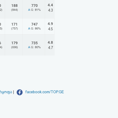
4.4
0
188
770
2)
(844)
A
G: 81%
4.3
4.9
0
171
747
5)
(757)
A
G: 86%
4.5
4.8
6
179
735
4)
(696)
A
G: 80%
4.7
არყოფა
|
facebook.com/TOP.GE