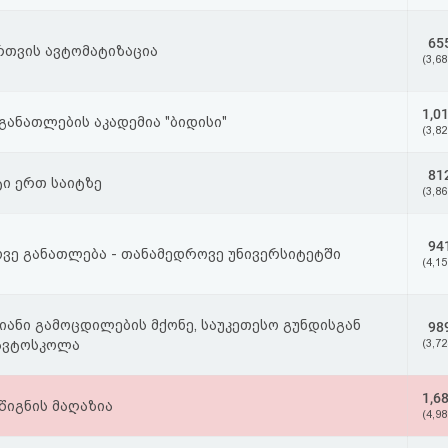
65
რთვის ავტომატიზაცია
(3,68
1,0
განათლების აკადემია "ბიდისი"
(3,82
81
ტი ერთ საიტზე
(3,86
94
ვე განათლება - თანამედროვე უნივერსიტეტში
(4,15
ანი გამოცდილების მქონე, საუკეთესო გუნდისგან
98
ავტოსკოლა
(3,72
1,6
წიგნის მაღაზია
(4,98