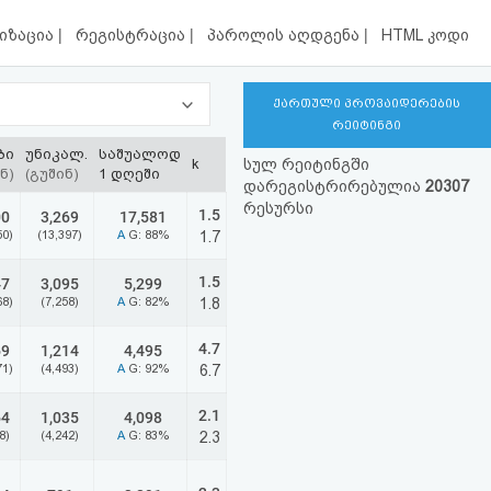
|
|
|
იზაცია
რეგისტრაცია
პაროლის აღდგენა
HTML კოდი
ქართული პროვაიდერების
რეიტინგი
ბი
უნიკალ.
საშუალოდ
k
სულ რეიტინგში
ნ)
(გუშინ)
1 დღეში
დარეგისტრირებულია
20307
რესურსი
1.5
00
3,269
17,581
50)
(13,397)
A
G: 88%
1.7
1.5
47
3,095
5,299
68)
(7,258)
A
G: 82%
1.8
4.7
69
1,214
4,495
71)
(4,493)
A
G: 92%
6.7
2.1
64
1,035
4,098
8)
(4,242)
A
G: 83%
2.3