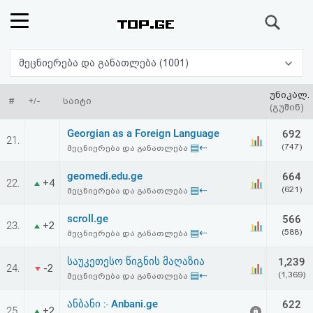
ძიება
რეიტინგი
მეცნიერება და განათლება (1001)
(მთავარი)
უნიკალ.
#
+/-
საიტი
(გუშინ)
ფოსტა
Georgian as a Foreign Language
692
21.
▤⇠
(747)
მეცნიერება და განათლება
კითხვა-
geomedi.edu.ge
664
22.
+4
პასუხი
▤⇠
(621)
მეცნიერება და განათლება
scroll.ge
566
ავტორიზაცია
23.
+2
▤⇠
(588)
მეცნიერება და განათლება
რეგისტრაცია
საუკეთესო წიგნის მაღაზია
1,239
24.
-2
▤⇠
(1,369)
მეცნიერება და განათლება
პაროლის
ანბანი ჻ Anbani.ge
622
25.
+2