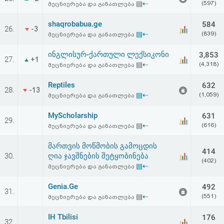
▤⇠
(597)
მეცნიერება და განათლება
აღდგენა
shaqrobabua.ge
584
26.
-3
HTML
▤⇠
(839)
მეცნიერება და განათლება
კოდი
ინგლისურ-ქართული ლექსიკონი
3,853
27.
+1
▤⇠
(4,318)
მეცნიერება და განათლება
სალიცენზიო
Reptiles
632
28.
-13
▤⇠
(1,059)
მეცნიერება და განათლება
შეთანხმება
და
MyScholarship
631
29.
▤⇠
(616)
მეცნიერება და განათლება
პასუხისმგებლობის
მართვის მოწმობის გამოცდის
414
უარყოფა
30.
ღია ჯავშნების შეტყობინება
(402)
▤⇠
მეცნიერება და განათლება
Genia.Ge
492
31.
▤⇠
(551)
მეცნიერება და განათლება
IH Tbilisi
176
32.