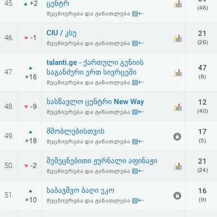
45.
ცენტრ
+2
აღდგენა
(46)
▤⇠
მეცნიერება და განათლება
HTML
CIU / კსუ
21
46.
-1
▤⇠
(26)
მეცნიერება და განათლება
კოდი
talanti.ge - ქართული გენიის
47
47.
საგანძური ერთ სივრცეში
სალიცენზიო
+16
(8)
▤⇠
მეცნიერება და განათლება
შეთანხმება
სასწავლო ცენტრი New Way
12
48.
-9
და
▤⇠
(40)
მეცნიერება და განათლება
პასუხისმგებლობის
მშობლებისთვის
17
49.
+18
▤⇠
(5)
მეცნიერება და განათლება
უარყოფა
შემეცნებითი ჟურნალი აფინაჟი
21
50.
-2
▤⇠
(24)
მეცნიერება და განათლება
საბავშვო ბაღი ეკო
16
51.
+10
▤⇠
(9)
მეცნიერება და განათლება