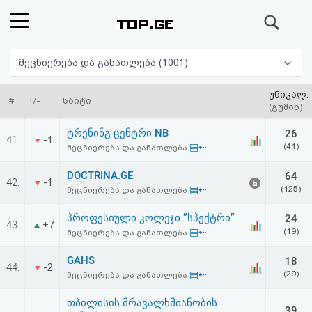
ძიება
რეიტინგი
მეცნიერება და განათლება (1001)
(მთავარი)
უნიკალ.
#
+/-
საიტი
(გუშინ)
ფოსტა
ტრენინგ ცენტრი NB
26
41.
-1
▤⇠
(41)
მეცნიერება და განათლება
კითხვა-
DOCTRINA.GE
64
42.
-1
პასუხი
▤⇠
(125)
მეცნიერება და განათლება
პროფესიული კოლეჯი ”სპექტრი”
24
ავტორიზაცია
43.
+7
▤⇠
(19)
მეცნიერება და განათლება
რეგისტრაცია
GAHS
18
44.
-2
▤⇠
(29)
მეცნიერება და განათლება
პაროლის
თბილისის მრავალხმიანობის
39