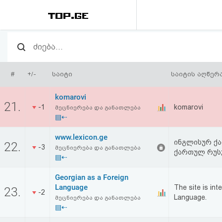
რეიტინგი
(მთავარი)
#
+/-
საიტი
საიტის აღწერ
ფოსტა
komarovi
21.
-1
komarovi
მეცნიერება და განათლება
კითხვა-
▤⇠
პასუხი
www.lexicon.ge
ინგლისურ ქ
22.
-3
მეცნიერება და განათლება
ქართულ რუს
▤⇠
ავტორიზაცია
Georgian as a Foreign
რეგისტრაცია
Language
The site is in
23.
-2
Language.
მეცნიერება და განათლება
▤⇠
პაროლის