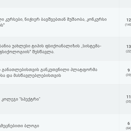
ი კურსები, ნიჭიერ ბავშვებთან მუშაობა, კონკურსი
12
ს"
(149
ანია უახლესი ტიპის ფსიქოანალიზის ,,სისტემა-
13
ფსიქოლოგიის" შესწავლა.
(22
ი განათლებისთვის განკუთვნილი პლატფორმა
9
სა და მასწავლებლებისთვის
(39
11
კოლეჯი ”სპექტრი”
(35
6
ემეცნებითი ბლოგი
(64