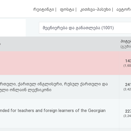
|
|
|
რეიტინგი
ფოსტა
კითხვა-პასუხი
ავტორ
მეცნიერება და განათლება (1001)
ჰიტე
ა
(გუში
14
(1,60
ართული, ქართულ ინგლისური, რუსულ ქართული და
24
ული ონლაინ ლექსიკონი
(3,42
tended for teachers and foreign learners of the Georgian
22
(3,24