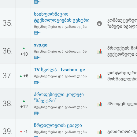
▤⇠
საინფორმაციო
ტექნოლოგიების ცენტრი
კომპიუტერულ
35.
"იმედი ხვალი
მეცნიერება და განათლება
▤⇠
svp.ge
პროექტის მიზ
36.
მეცნიერება და განათლება
+10
ვექტორული 
▤⇠
TV სკოლა - tvschool.ge
დისტანციურ
37.
+6
მეცნიერება და განათლება
მოსწავლეები
▤⇠
პროფესიული კოლეჯი
”სპექტრი”
38.
პროფესიული 
+12
მეცნიერება და განათლება
▤⇠
ჩრდილოეთის ციალი
39.
-1
გასართობ-შ
მეცნიერება და განათლება