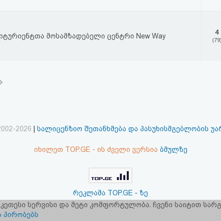
4
იტურიენტთა მოსამზადებელი ცენტრი New Way
(79
2002-2026
|
სალიცენზიო შეთანხმება და პასუხისმგებლობის უ
იხილეთ TOP.GE - ის ძველი ვერსია
ბმულზე
რეკლამა TOP.GE - ზე
 უკეთესი სერვისი და მეტი კომფორტულობა. ჩვენი საიტით სა
ერვერების განთავსებას და ინტერნეტთან კავშირს უზრუნველ
ა პირობებს