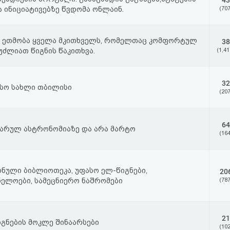
43
ა ინიციატივებზე წვდომა ონლაინ.
(707
ე ეთმობა ყველა მკითხველს, რომელთაც კომფორტულ
38
უძლიათ წიგნის წაკითხვა.
(1,41
32
სო სახლი თბილისი
(207
64
არულ ასტრონომიაზე და არა მარტო
(164
ნული ბიბლიოთეკა, უფასო ელ-წიგნები,
20
ელოები, სამეცნიერო ნაშრომები
(787
21
იგნების მოკლე შინაარსები
(102