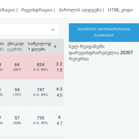
|
|
|
იზაცია
რეგისტრაცია
პაროლის აღდგენა
HTML კოდი
ქართული პროვაიდერების
რეიტინგი
ბი
უნიკალ.
საშუალოდ
k
სულ რეიტინგში
ნ)
(გუშინ)
1 დღეში
დარეგისტრირებულია
20307
რესურსი
2.2
3
64
824
3)
(907)
A
G: 86%
1.8
4.5
1
54
747
5)
(757)
A
G: 85%
4.5
4
7
57
735
4)
(696)
A
G: 80%
4.7