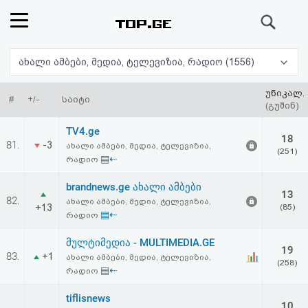
ძიება
რეიტინგი
ახალი ამბები, მედია, ტელევიზია, რადიო (1556)
(მთავარი)
უნიკალ.
#
+/-
საიტი
(გუშინ)
ფოსტა
TV4.ge
18
81.
-3
ახალი ამბები, მედია, ტელევიზია,
(251)
კითხვა-
▤⇠
რადიო
პასუხი
brandnews.ge ახალი ამბები
13
82.
ახალი ამბები, მედია, ტელევიზია,
+13
(85)
▤⇠
რადიო
ავტორიზაცია
მულტიმედია - MULTIMEDIA.GE
19
რეგისტრაცია
83.
+1
ახალი ამბები, მედია, ტელევიზია,
(258)
▤⇠
რადიო
პაროლის
tiflisnews
10