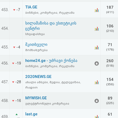
TIA.GE
187
453.
-7
(411)
ბიზნესი, კომერცია, რეკლამა
სილამაზისა და ესთეტიკის
106
454.
ცენტრი
(210)
სხვადასხვა
მკითხველი
71
455.
-4
(178)
მომსახურება
home24.ge - უძრავი ქონება
260
456.
-19
(518)
ბიზნესი, კომერცია, რეკლამა
2020NEWS.GE
154
457.
-28
ახალი ამბები, მედია, ტელევიზია,
(356)
რადიო
MYWISH.GE
89
458.
-16
(225)
ელექტრონული კომერცია
last.ge
61
459.