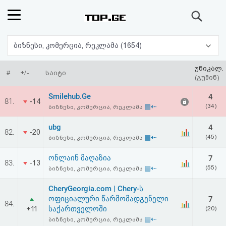
ძიება
რეიტინგი
ბიზნესი, კომერცია, რეკლამა (1654)
(მთავარი)
უნიკალ.
#
+/-
საიტი
(გუშინ)
ფოსტა
Smilehub.Ge
4
81.
-14
▤⇠
(34)
ბიზნესი, კომერცია, რეკლამა
კითხვა-
ubg
4
82.
-20
პასუხი
▤⇠
(45)
ბიზნესი, კომერცია, რეკლამა
ონლაინ მაღაზია
7
ავტორიზაცია
83.
-13
▤⇠
(55)
ბიზნესი, კომერცია, რეკლამა
რეგისტრაცია
CheryGeorgia.com | Chery-ს
ოფიციალური წარმომადგენელი
7
84.
საქართველოში
+11
(20)
პაროლის
▤⇠
ბიზნესი, კომერცია, რეკლამა