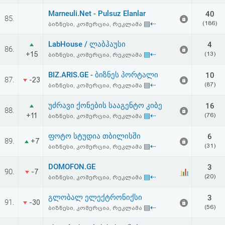
აღდგენა
Marneuli.Net - Pulsuz Elanlar
40
85.
▤⇠
(186)
ბიზნესი, კომერცია, რეკლამა
HTML
LabHouse / ლაბჰაუსი
4
86.
კოდი
+15
▤⇠
(13)
ბიზნესი, კომერცია, რეკლამა
BIZ.ARIS.GE - ბიზნეს პორტალი
10
სალიცენზიო
87.
-23
▤⇠
(87)
ბიზნესი, კომერცია, რეკლამა
შეთანხმება
უძრავი ქონების სააგენტო კიბე
16
88.
და
+11
▤⇠
(76)
ბიზნესი, კომერცია, რეკლამა
პასუხისმგებლობის
ფოტო სტუდია თბილისში
6
89.
+7
▤⇠
(31)
ბიზნესი, კომერცია, რეკლამა
უარყოფა
DOMOFON.GE
3
90.
-7
▤⇠
(20)
ბიზნესი, კომერცია, რეკლამა
გლობალ ელექტრონიქსი
3
91.
-30
▤⇠
(56)
ბიზნესი, კომერცია, რეკლამა