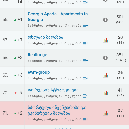
+14
▤⇠
(25)
ბიზნესი, კომერცია, რეკლამა
აღდგენა
Georgia Aparts - Apartments in
501
HTML
66.
Georgia
+1
(500)
▤⇠
ბიზნესი, კომერცია, რეკლამა
კოდი
ონლაინ მაღაზია
50
67.
+7
▤⇠
(46)
ბიზნესი, კომერცია, რეკლამა
სალიცენზიო
Realtor.ge
851
შეთანხმება
68.
+2
▤⇠
(1,025)
ბიზნესი, კომერცია, რეკლამა
და
ewm-group
26
69.
+3
პასუხისმგებლობის
▤⇠
(30)
ბიზნესი, კომერცია, რეკლამა
უარყოფა
ფორექსის სტრატეგიები
41
70.
-5
▤⇠
(51)
ბიზნესი, კომერცია, რეკლამა
სპორტული ინვენტარისა და
37
71.
ეკიპირების მაღაზია
+2
(44)
▤⇠
ბიზნესი, კომერცია, რეკლამა