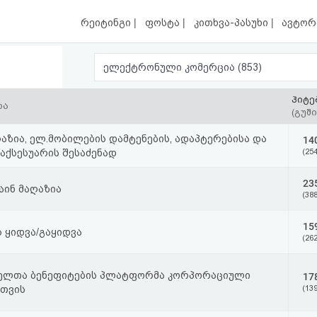
|
|
|
რეიტინგი
ფოსტა
კითხვა-პასუხი
ავტორ
ელექტრონული კომერცია (853)
ჰიტე
რა
(გუში
აზია, ელ.მობილების დამტენების, ადაპტერებისა და
14
 აქსესუარის შესაძენად
(254
23
აინ მაღაზია
(388
15
 ყიდვა/გაყიდვა
(262
ელთა ბენეფიტების პლატფორმა კორპორაციული
17
სთვის
(139