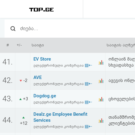
რეიტინგი
(მთავარი)
#
+/-
საიტი
საიტის აღწე
ფოსტა
EV Store
ონლაინ მაღ
41.
▤⇠
სხვადასხვა
ელექტრონული კომერცია
კითხვა-
AVE
42.
პასუხი
-2
ავეჯის ონლ
▤⇠
ელექტრონული კომერცია
Dogdog.ge
ავტორიზაცია
43.
+3
ცხოველების
▤⇠
ელექტრონული კომერცია
რეგისტრაცია
Dealz.ge Employee Benefit
თანამშრომ
44.
Services
+12
კლიენტები
▤⇠
ელექტრონული კომერცია
პაროლის