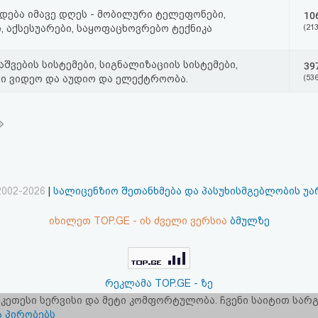
დება იმავე დღეს - მობილური ტელეფონები,
10
, აქსესუარები, საყოფაცხოვრებო ტექნიკა
(213
აშვების სისტემები, სიგნალიზაციის სისტემები,
39
ი ვიდეო და აუდიო და ელექტროობა.
(536
2002-2026
|
სალიცენზიო შეთანხმება და პასუხისმგებლობის უ
იხილეთ TOP.GE - ის ძველი ვერსია
ბმულზე
რეკლამა TOP.GE - ზე
 უკეთესი სერვისი და მეტი კომფორტულობა. ჩვენი საიტით სა
ერვერების განთავსებას და ინტერნეტთან კავშირს უზრუნველ
ა პირობებს