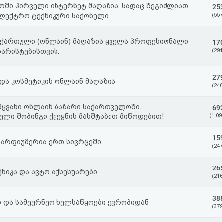
ში პირველი ინტერნეტ მაღაზია, სადაც შეგიძლიათ
25
ლექტრო ტექნიკური საქონელი
(557
ს ქართული (ონლაინ) მაღაზია ყველა პროფესიონალი
17
ბარისტებისთვის.
(291
27
 და კოსმეტიკის ონლაინ მაღაზია
(240
ამყვანი ონლაინ ბაზარი საქართველოში.
69
ელი შოპინგი ქვეყნის მასშტაბით მიწოდებით!
(1,09
15
 პარფიუმერია ერთ სივრცეში
(247
26
ქნიკა და ავტო აქსესუარები
(216
38
 და სამეურნეო ხელსაწყოები ევროპიდან
(379