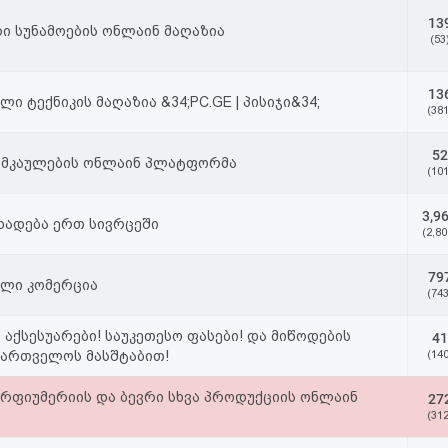
13
ი სუნამოების ონლაინ მაღაზია
(53
13
ი ტექნიკის მაღაზია &34;PC.GE | პისიჯი&34;
(381
52
ამკაულების ონლაინ პლატფორმა
(101
3,9
ხადება ერთ სივრცეში
(2,80
79
ლი კომერცია
(743
 აქსესუარები! საუკეთესო ფასები! და მიწოდების
41
ქართველოს მასშტაბით!
(140
პარფიუმერიის და ბევრი სხვა პროდუქციის ონლაინ
27
(312