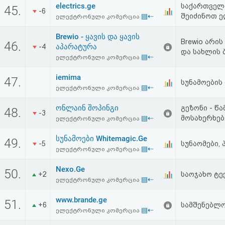
electrics.ge
საქართველო
აღდგენა
45.
-6
▤⇠
შეიძინოთ ე
ელექტრონული კომერცია
HTML
Brewio - ყავის და ყავის
Brewio არი
46.
აპარატურა
-4
კოდი
და სახლის 
▤⇠
ელექტრონული კომერცია
iemima
სალიცენზიო
47.
სუნამოების
▤⇠
ელექტრონული კომერცია
შეთანხმება
ონლაინ შოპინგი
გეზონი - წ
48.
-3
და
▤⇠
მოსახერხებ
ელექტრონული კომერცია
პასუხისმგებლობის
სუნამოები Whitemagic.Ge
49.
-5
სუნაომები,
▤⇠
ელექტრონული კომერცია
უარყოფა
Nexo.Ge
50.
+2
საოჯახო ტე
▤⇠
ელექტრონული კომერცია
www.brande.ge
51.
+6
სამშენებლო
▤⇠
ელექტრონული კომერცია