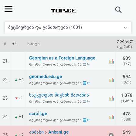
ძიება
რეიტინგი
მეცნიერება და განათლება (1001)
(მთავარი)
უნიკალ.
#
+/-
საიტი
(გუშინ)
ფოსტა
Georgian as a Foreign Language
609
21.
▤⇠
(747)
მეცნიერება და განათლება
კითხვა-
geomedi.edu.ge
594
22.
+4
პასუხი
▤⇠
(621)
მეცნიერება და განათლება
საუკეთესო წიგნის მაღაზია
1,078
ავტორიზაცია
23.
-1
▤⇠
(1,369)
მეცნიერება და განათლება
რეგისტრაცია
scroll.ge
478
24.
+1
▤⇠
(588)
მეცნიერება და განათლება
პაროლის
ანბანი ჻ Anbani.ge
549
25.
+2