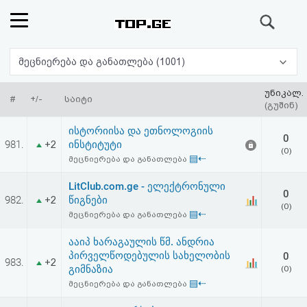
ძიება
რეიტინგი
მეცნიერება და განათლება (1001)
(მთავარი)
უნიკალ.
#
+/-
საიტი
(გუშინ)
ფოსტა
ისტორიისა და ეთნოლოგიის
0
981.
ინსტიტუტი
+2
(0)
კითხვა-
▤⇠
მეცნიერება და განათლება
პასუხი
LitClub.com.ge - ელექტრონული
0
982.
წიგნები
+2
(0)
▤⇠
მეცნიერება და განათლება
ავტორიზაცია
ააიპ ხარაგაულის წმ. ანდრია
რეგისტრაცია
პირველწოდებულის სახელობის
0
983.
+2
გიმნაზია
(0)
▤⇠
მეცნიერება და განათლება
პაროლის