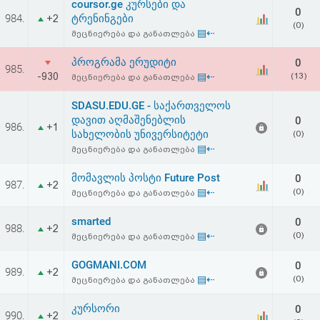
coursor.ge კურსები და
აღდგენა
0
984.
ტრენინგები
+2
(0)
▤⇠
მეცნიერება და განათლება
HTML
პროგრამა ერუდიტი
0
985.
კოდი
-930
▤⇠
(13)
მეცნიერება და განათლება
SDASU.EDU.GE - საქართველოს
სალიცენზიო
დავით აღმაშენებლის
0
986.
+1
სახელობის უნივერსიტეტი
(0)
შეთანხმება
▤⇠
მეცნიერება და განათლება
და
მომავლის პოსტი Future Post
0
987.
+2
პასუხისმგებლობის
▤⇠
(0)
მეცნიერება და განათლება
უარყოფა
smarted
0
988.
+2
▤⇠
(0)
მეცნიერება და განათლება
GOGMANI.COM
0
989.
+2
▤⇠
(0)
მეცნიერება და განათლება
კურსორი
0
990.
+2