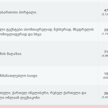
47
გასართობი პორტალი.
(3,12
ლი ტექსტები ასომთავრულად, ნუსხურად, მხედრულის
25
ჰომოგლიფურად და სხვა
(1,74
71
ნის მაღაზია
(4,98
15
ანმანათლებლო საიტი
(623
თული, ქართულ ინგლისური, რუსულ ქართული და
26
ლი ონლაინ ლექსიკონი
(3,42