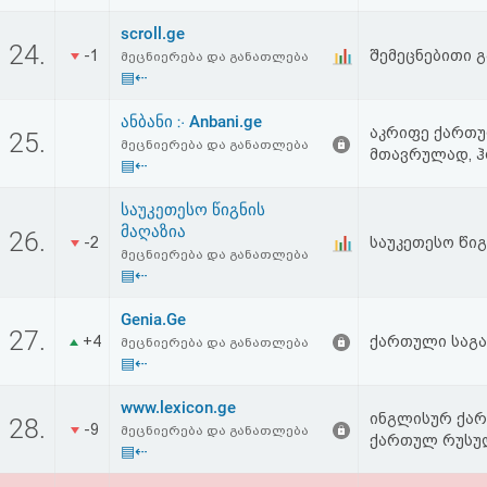
აღდგენა
scroll.ge
24.
-1
შემეცნებითი 
მეცნიერება და განათლება
HTML
▤⇠
კოდი
ანბანი ჻ Anbani.ge
აკრიფე ქართუ
25.
მეცნიერება და განათლება
მთავრულად, 
▤⇠
სალიცენზიო
საუკეთესო წიგნის
შეთანხმება
მაღაზია
26.
-2
საუკეთესო წიგ
და
მეცნიერება და განათლება
▤⇠
პასუხისმგებლობის
Genia.Ge
უარყოფა
27.
+4
ქართული საგ
მეცნიერება და განათლება
▤⇠
www.lexicon.ge
ინგლისურ ქარ
28.
-9
მეცნიერება და განათლება
ქართულ რუსუ
▤⇠