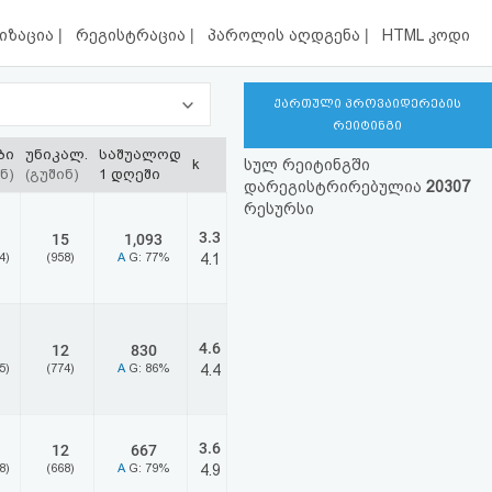
|
|
|
იზაცია
რეგისტრაცია
პაროლის აღდგენა
HTML კოდი
ქართული პროვაიდერების
რეიტინგი
ბი
უნიკალ.
საშუალოდ
k
სულ რეიტინგში
ნ)
(გუშინ)
1 დღეში
დარეგისტრირებულია
20307
რესურსი
3.3
15
1,093
4)
(958)
A
G: 77%
4.1
4.6
12
830
5)
(774)
A
G: 86%
4.4
3.6
12
667
8)
(668)
A
G: 79%
4.9