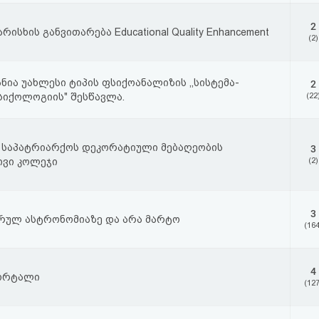
2
ისხის განვითარება Educational Quality Enhancement
(2)
ნია უახლესი ტიპის ფსიქოანალიზის ,,სისტემა-
2
იქოლოგიის" შესწავლა.
(22
საპატრიარქოს დეკორატიული მებაღეობის
3
ვი კოლეჯი
(2)
3
რულ ასტრონომიაზე და არა მარტო
(164
4
პორტალი
(127