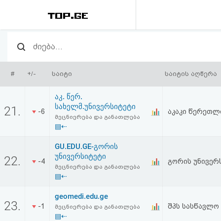
რეიტინგი
(მთავარი)
#
+/-
საიტი
საიტის აღწერა
ფოსტა
აკ. წერ.
სახელმ.უნივერსიტეტი
21.
-6
აკაკი წერეთლ
კითხვა-
მეცნიერება და განათლება
▤⇠
პასუხი
GU.EDU.GE-გორის
უნივერსიტეტი
ავტორიზაცია
22.
-4
გორის უნივერ
მეცნიერება და განათლება
▤⇠
რეგისტრაცია
geomedi.edu.ge
23.
-1
შპს სასწავლო
მეცნიერება და განათლება
პაროლის
▤⇠