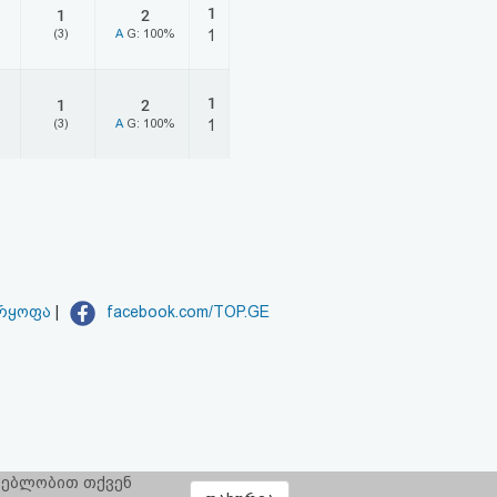
1
1
2
(3)
A
G: 100%
1
1
1
2
(3)
A
G: 100%
1
არყოფა
|
facebook.com/TOP.GE
რგებლობით თქვენ