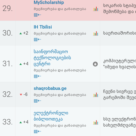
MyScholarship
სოკარის სტიპე
29.
მეცნიერება და განათლება
შემოწმება და 
▤⇠
IH Tbilisi
30.
+2
საერთაშორის
მეცნიერება და განათლება
▤⇠
საინფორმაციო
ტექნოლოგიების
კომპიუტერული 
31.
ცენტრი
+4
"იმედი ხვალის
მეცნიერება და განათლება
▤⇠
shaqrobabua.ge
ჩვენი სივრცე
32.
-6
მეცნიერება და განათლება
გარემოში შეუძ
▤⇠
ელექტრონული
ბიბლიოთეკა
სსუ ელექტრონ
33.
+4
სახელმძღვანე
მეცნიერება და განათლება
▤⇠