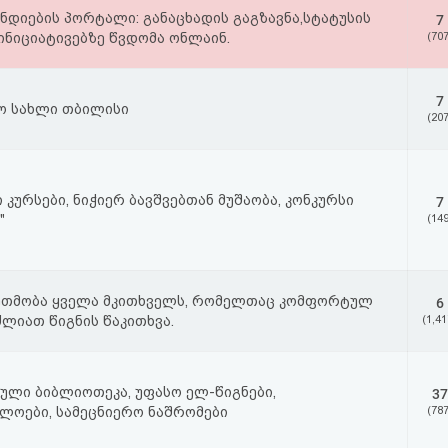
ნდიების პორტალი: განაცხადის გაგზავნა,სტატუსის
7
ინიციატივებზე წვდომა ონლაინ.
(707
7
ო სახლი თბილისი
(207
კურსები, ნიჭიერ ბავშვებთან მუშაობა, კონკურსი
7
"
(149
 ეთმობა ყველა მკითხველს, რომელთაც კომფორტულ
6
ლიათ წიგნის წაკითხვა.
(1,41
ული ბიბლიოთეკა, უფასო ელ-წიგნები,
37
ლოები, სამეცნიერო ნაშრომები
(787