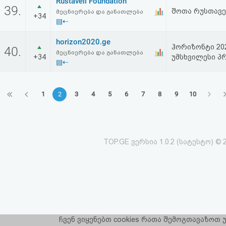
Rustaveli Foundation
39.
შოთა რუსთავე
მეცნიერება და განათლება
+34
▤⇠
horizon2020.ge
ჰორიზონტი 20
40.
მეცნიერება და განათლება
+34
უმსხვილესი პ
▤⇠
1
2
3
4
5
6
7
8
9
10
TOP.GE ვერსია 1.0.2 (სატესტო) © 
ჩვენ ვიყენებთ cookies რათა შემოგთავაზოთ