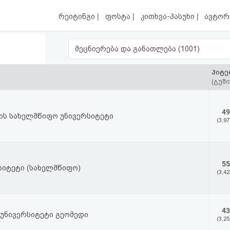
|
|
|
რეიტინგი
ფოსტა
კითხვა-პასუხი
ავტორ
მეცნიერება და განათლება (1001)
ჰიტე
(გუში
49
ის სახელმწიფო უნივერსიტეტი
(3,97
55
სიტეტი (სახელმწიფო)
(3,42
43
 უნივერსიტეტი გეომედი
(3,25